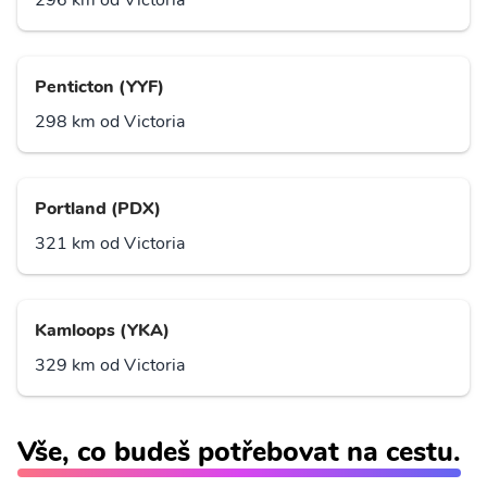
296 km od Victoria
Penticton (YYF)
298 km od Victoria
Portland (PDX)
321 km od Victoria
Kamloops (YKA)
329 km od Victoria
Vše, co budeš potřebovat na cestu.