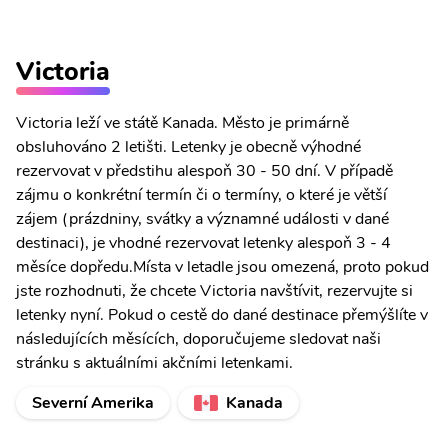
Victoria
Victoria leží ve státě Kanada. Město je primárně
obsluhováno 2 letišti. Letenky je obecně výhodné
rezervovat v předstihu alespoň 30 - 50 dní. V případě
zájmu o konkrétní termín či o termíny, o které je větší
zájem (prázdniny, svátky a významné události v dané
destinaci), je vhodné rezervovat letenky alespoň 3 - 4
měsíce dopředu.Místa v letadle jsou omezená, proto pokud
jste rozhodnuti, že chcete Victoria navštívit, rezervujte si
letenky nyní. Pokud o cestě do dané destinace přemýšlíte v
následujících měsících, doporučujeme sledovat naši
stránku s aktuálními akčními letenkami.
Severní Amerika
Kanada