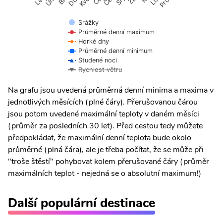
Květ.
Pros.
Srážky
Průměrné denní maximum
Horké dny
Průměrné denní minimum
Studené noci
Rychlost větru
Na grafu jsou uvedená průměrná denní minima a maxima v
jednotlivých měsících (plné čáry). Přerušovanou čárou
jsou potom uvedené maximální teploty v daném měsíci
(průměr za posledních 30 let). Před cestou tedy můžete
předpokládat, že maximální denní teplota bude okolo
průměrné (plná čára), ale je třeba počítat, že se může při
"troše štěstí" pohybovat kolem přerušované čáry (průměr
maximálních teplot - nejedná se o absolutní maximum!)
Další populární destinace