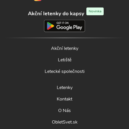
Novinka
Akční letenky do kapsy
Akční letenky
Letiště
Letecké společnosti
Letenky
Kontakt
O Nás
ObletSvet.sk