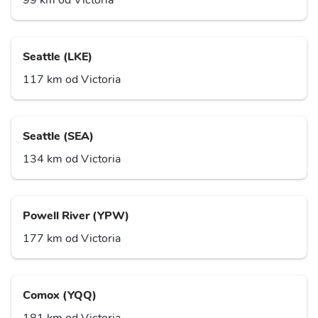
99 km od Victoria
Seattle (LKE)
117 km od Victoria
Seattle (SEA)
134 km od Victoria
Powell River (YPW)
177 km od Victoria
Comox (YQQ)