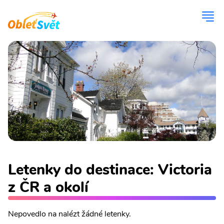
Letenky do destinace: Victoria
z ČR a okolí
Nepovedlo na nalézt žádné letenky.