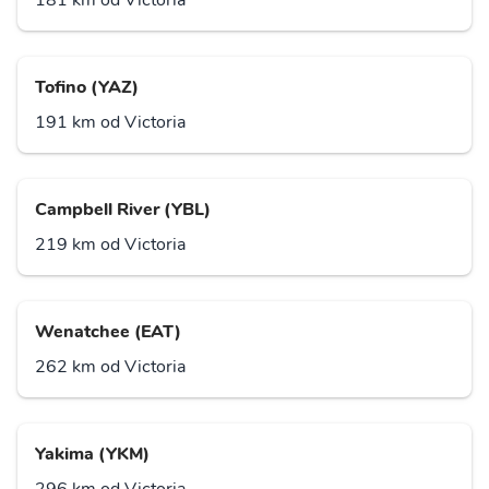
181 km od Victoria
Tofino (YAZ)
191 km od Victoria
Campbell River (YBL)
219 km od Victoria
Wenatchee (EAT)
262 km od Victoria
Yakima (YKM)