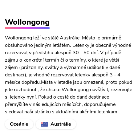
Wollongong
Wollongong leží ve státě Austrálie. Město je primárně
obsluhováno jediným letištěm. Letenky je obecně výhodné
rezervovat v předstihu alespoň 30 - 50 dní. V případě
zájmu o konkrétní termín či o termíny, o které je větší
zájem (prázdniny, svátky a významné události v dané
destinaci), je vhodné rezervovat letenky alespoň 3 - 4
měsíce dopředu.Místa v letadle jsou omezená, proto pokud
jste rozhodnuti, že chcete Wollongong navštívit, rezervujte
si letenky nyní. Pokud o cestě do dané destinace
přemýšlíte v následujících měsících, doporučujeme
sledovat naši stránku s aktuálními akčními letenkami.
Oceánie
Austrálie