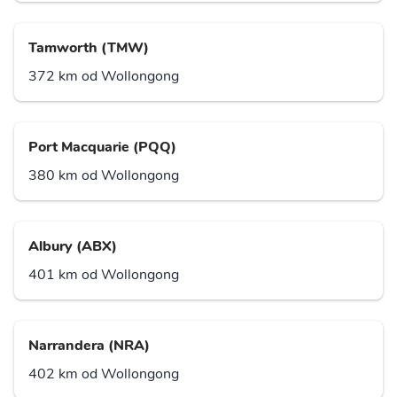
Tamworth (TMW)
372 km od Wollongong
Port Macquarie (PQQ)
380 km od Wollongong
Albury (ABX)
401 km od Wollongong
Narrandera (NRA)
402 km od Wollongong