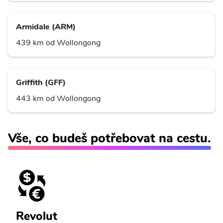
Armidale (ARM)
439 km od Wollongong
Griffith (GFF)
443 km od Wollongong
Vše, co budeš potřebovat na cestu.
Revolut