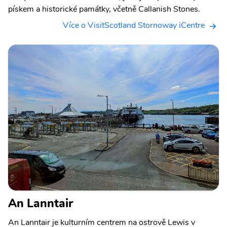
pískem a historické památky, včetně Callanish Stones.
Více o VisitScotland Stornoway iCentre
An Lanntair
An Lanntair je kulturním centrem na ostrově Lewis v