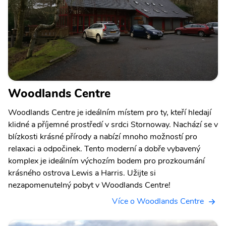
Woodlands Centre
Woodlands Centre je ideálním místem pro ty, kteří hledají
klidné a příjemné prostředí v srdci Stornoway. Nachází se v
blízkosti krásné přírody a nabízí mnoho možností pro
relaxaci a odpočinek. Tento moderní a dobře vybavený
komplex je ideálním výchozím bodem pro prozkoumání
krásného ostrova Lewis a Harris. Užijte si
nezapomenutelný pobyt v Woodlands Centre!
Více o Woodlands Centre