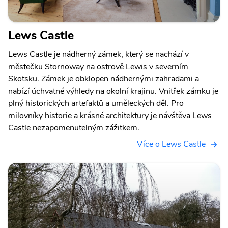
Lews Castle
Lews Castle je nádherný zámek, který se nachází v
městečku Stornoway na ostrově Lewis v severním
Skotsku. Zámek je obklopen nádhernými zahradami a
nabízí úchvatné výhledy na okolní krajinu. Vnitřek zámku je
plný historických artefaktů a uměleckých děl. Pro
milovníky historie a krásné architektury je návštěva Lews
Castle nezapomenutelným zážitkem.
Více o Lews Castle