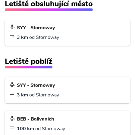
Letiště obsluhující město
SYY - Stornoway
3 km
od Stornoway
Letiště poblíž
SYY - Stornoway
3 km
od Stornoway
BEB - Balivanich
100 km
od Stornoway