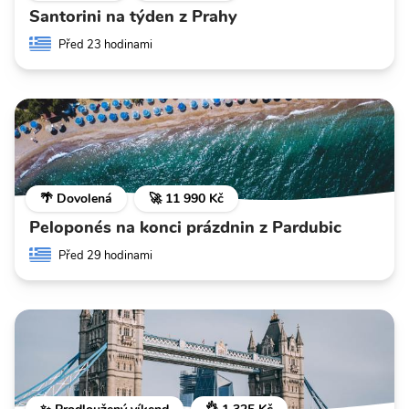
Santorini na týden z Prahy
Před 23 hodinami
🌴 Dovolená
🚀 11 990 Kč
Peloponés na konci prázdnin z Pardubic
Před 29 hodinami