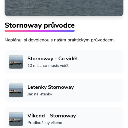
Stornoway průvodce
Naplánuj si dovolenou s naším praktickým průvodcem.
Stornoway - Co vidět
10 míst, co musíš vidět
Letenky Stornoway
Jak na letenky
Víkend - Stornoway
Prodloužený víkend