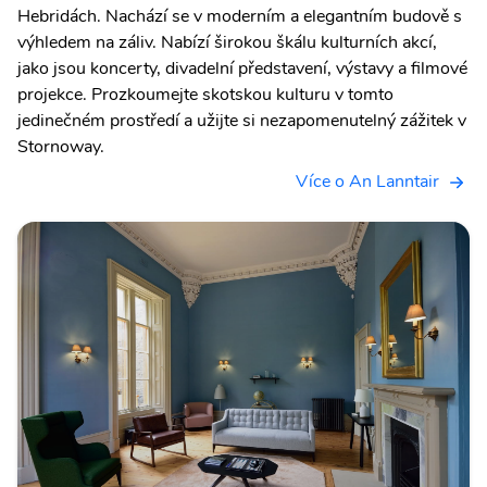
Hebridách. Nachází se v moderním a elegantním budově s
výhledem na záliv. Nabízí širokou škálu kulturních akcí,
jako jsou koncerty, divadelní představení, výstavy a filmové
projekce. Prozkoumejte skotskou kulturu v tomto
jedinečném prostředí a užijte si nezapomenutelný zážitek v
Stornoway.
Více o An Lanntair