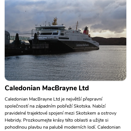
Caledonian MacBrayne Ltd
Caledonian MacBrayne Ltd je největší přepravní
společností na západním pobřeží Skotska. Nabízí
pravidelné trajektové spojení mezi Skotskem a ostrovy
Hebridy. Prozkoumejte krásy této oblasti a užijte si
pohodlnou plavbu na palubě moderních lodí. Caledonian