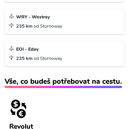
WRY - Westray
235 km
od Stornoway
EOI - Eday
235 km
od Stornoway
Vše, co budeš potřebovat na cestu.
Revolut