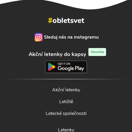
#
obletsvet
Sleduj nás na instagramu
Novinka
Akční letenky do kapsy
Akční letenky
Letiště
Letecké společnosti
Letenky