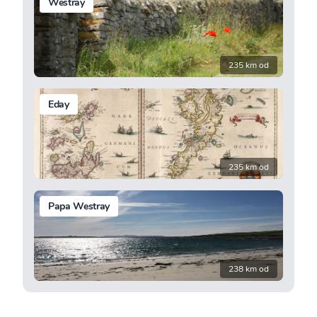
Westray
235 km od
Eday
235 km od
Papa Westray
238 km od