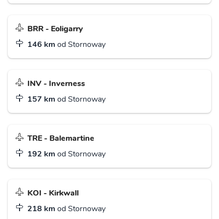
BRR - Eoligarry
146 km
od Stornoway
INV - Inverness
157 km
od Stornoway
TRE - Balemartine
192 km
od Stornoway
KOI - Kirkwall
218 km
od Stornoway