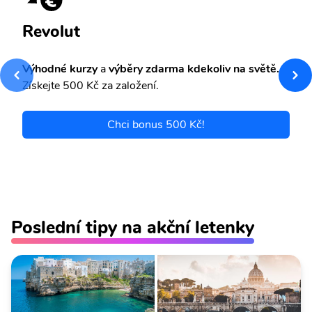
Revolut
Výhodné kurzy
a
výběry zdarma kdekoliv na světě.
Získejte 500 Kč za založení.
Chci bonus 500 Kč!
Poslední tipy na akční letenky