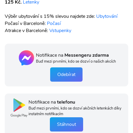
125 Kč.
Letenky
Výběr ubytování s 15% slevou najdete zde:
Ubytování
Počasí v Barceloně:
Počasí
Atrakce v Barceloně:
Vstupenky
Notifikace na
Messengeru zdarma
Buď mezi prvními, kdo se dozví o našich akcích
Odebírat
Notifikace na
telefonu
Buď mezi prvními, kdo se dozví akčních letenkách díky
instatním notifikacím
Stáhnout