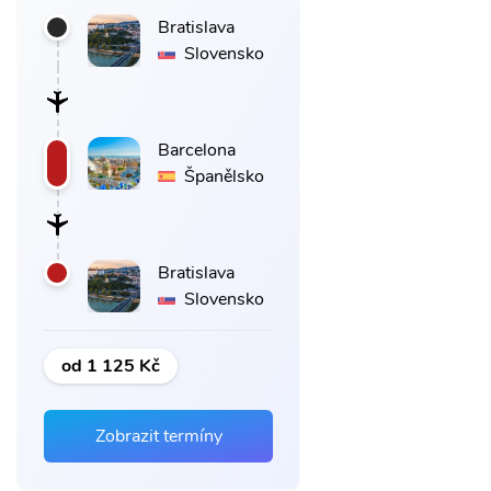
Bratislava
Slovensko
Barcelona
Španělsko
Bratislava
Slovensko
od 1 125 Kč
Zobrazit termíny