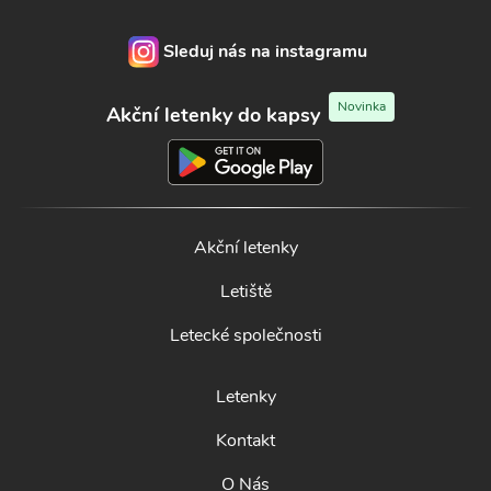
Sleduj nás na instagramu
Novinka
Akční letenky do kapsy
Akční letenky
Letiště
Letecké společnosti
Letenky
Kontakt
O Nás