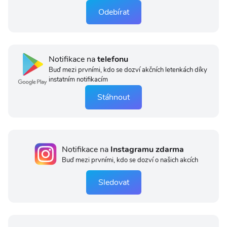
Odebírat
Notifikace na
telefonu
Buď mezi prvními, kdo se dozví akčních letenkách díky
instatním notifikacím
Stáhnout
Notifikace na
Instagramu zdarma
Buď mezi prvními, kdo se dozví o našich akcích
Sledovat