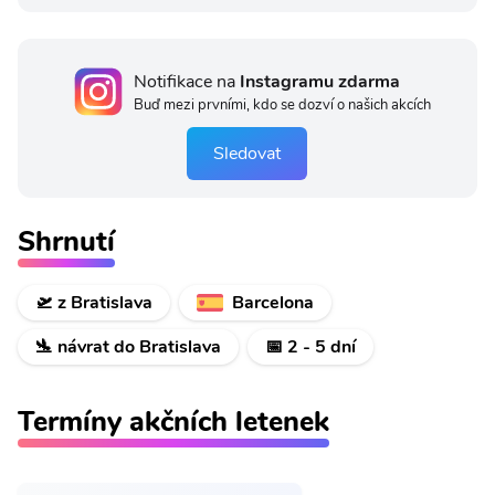
Notifikace na
Instagramu zdarma
Buď mezi prvními, kdo se dozví o našich akcích
Sledovat
Shrnutí
🛫 z Bratislava
Barcelona
🛬 návrat do Bratislava
📅 2 - 5 dní
Termíny akčních letenek