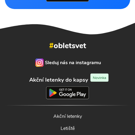
#
obletsvet
Sleduj nás na instagramu
Novinka
Akční letenky do kapsy
Akční letenky
Letiště