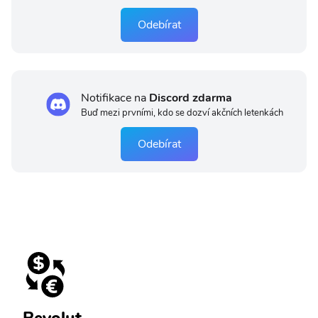
Odebírat
Notifikace na
Discord zdarma
Buď mezi prvními, kdo se dozví akčních letenkách
Odebírat