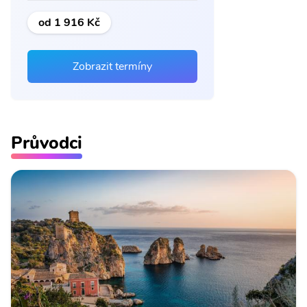
od 1 916 Kč
Zobrazit termíny
Průvodci