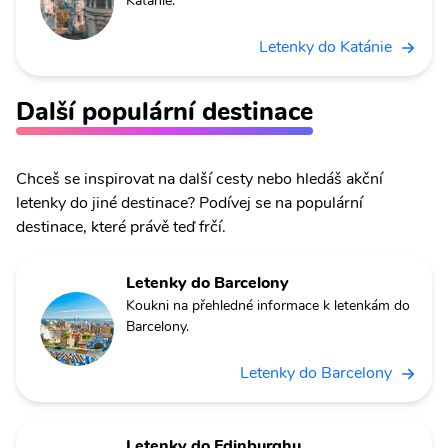
Katánie.
Letenky do Katánie
Další populární destinace
Chceš se inspirovat na další cesty nebo hledáš akční
letenky do jiné destinace? Podívej se na populární
destinace, které právě teď frčí.
Letenky do Barcelony
Koukni na přehledné informace k letenkám do
Barcelony.
Letenky do Barcelony
Letenky do Edinburghu