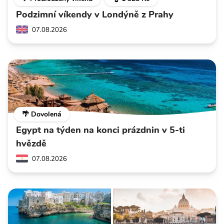
Podzimní víkendy v Londýně z Prahy
07.08.2026
🌴 Dovolená
Egypt na týden na konci prázdnin v 5-ti
hvězdě
07.08.2026