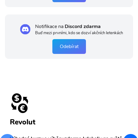
Notifikace na
Discord zdarma
Buď mezi prvními, kdo se dozví akčních letenkách
Odebírat
Revolut