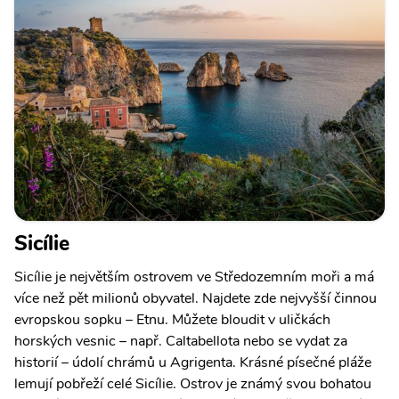
Sicílie
Sicílie je největším ostrovem ve Středozemním moři a má
více než pět milionů obyvatel. Najdete zde nejvyšší činnou
evropskou sopku – Etnu. Můžete bloudit v uličkách
horských vesnic – např. Caltabellota nebo se vydat za
historií – údolí chrámů u Agrigenta. Krásné písečné pláže
lemují pobřeží celé Sicílie. Ostrov je známý svou bohatou