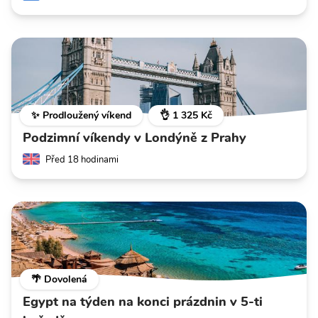
✨ Prodloužený víkend
👌 1 325 Kč
Podzimní víkendy v Londýně z Prahy
Před 18 hodinami
🌴 Dovolená
Egypt na týden na konci prázdnin v 5-ti