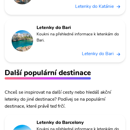
Letenky do Katánie
Letenky do Bari
Koukni na přehledné informace k letenkám do
Bari.
Letenky do Bari
Další populární destinace
Chceš se inspirovat na další cesty nebo hledáš akční
letenky do jiné destinace? Podívej se na populární
destinace, které právě teď frčí.
Letenky do Barcelony
Koukni na přehledné informace k letenkám do