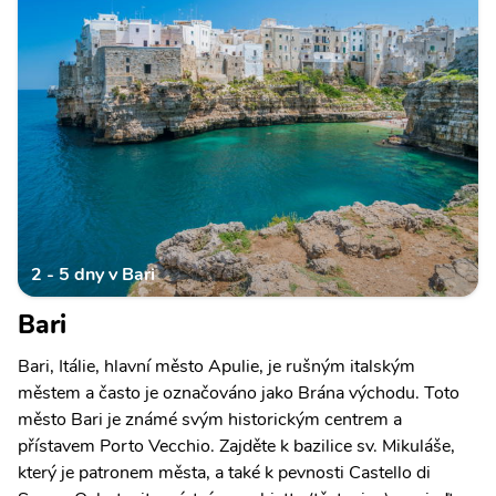
2 - 5 dny v Bari
Bari
Bari, Itálie, hlavní město Apulie, je rušným italským
městem a často je označováno jako Brána východu. Toto
město Bari je známé svým historickým centrem a
přístavem Porto Vecchio. Zajděte k bazilice sv. Mikuláše,
který je patronem města, a také k pevnosti Castello di