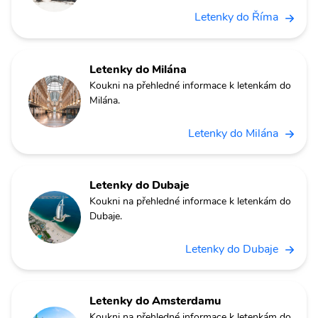
Letenky do Říma
Letenky do Milána
Koukni na přehledné informace k letenkám do
Milána.
Letenky do Milána
Letenky do Dubaje
Koukni na přehledné informace k letenkám do
Dubaje.
Letenky do Dubaje
Letenky do Amsterdamu
Koukni na přehledné informace k letenkám do