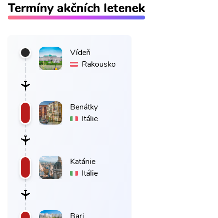
Termíny akčních letenek
Vídeň
Rakousko
Benátky
Itálie
Katánie
Itálie
Bari