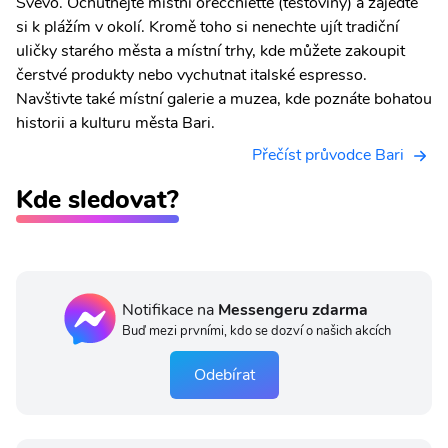
Svevo. Ochutnejte místní orecchiette (těstoviny) a zajeďte
si k plážím v okolí. Kromě toho si nenechte ujít tradiční
uličky starého města a místní trhy, kde můžete zakoupit
čerstvé produkty nebo vychutnat italské espresso.
Navštivte také místní galerie a muzea, kde poznáte bohatou
historii a kulturu města Bari.
Přečíst průvodce Bari
Kde sledovat?
Notifikace na
Messengeru zdarma
Buď mezi prvními, kdo se dozví o našich akcích
Odebírat