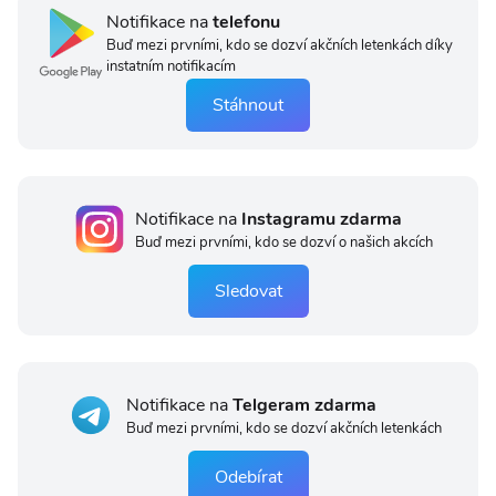
Notifikace na
telefonu
Buď mezi prvními, kdo se dozví akčních letenkách díky
instatním notifikacím
Stáhnout
Notifikace na
Instagramu zdarma
Buď mezi prvními, kdo se dozví o našich akcích
Sledovat
Notifikace na
Telgeram zdarma
Buď mezi prvními, kdo se dozví akčních letenkách
Odebírat