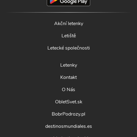
Akční letenky
Letiště
Letecké společnosti
Letenky
Kontakt
O Nás
ObletSvet.sk
BobrPodrozy.pl
destinosmundiales.es