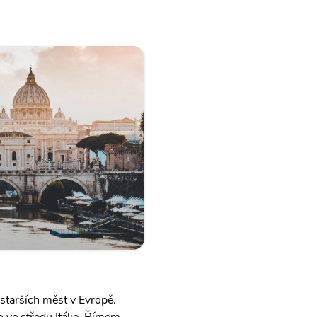
jstarších měst v Evropě.