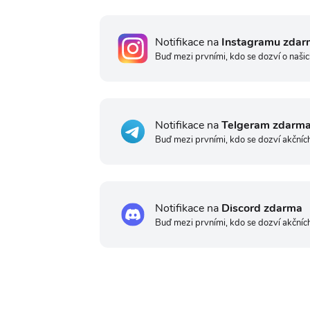
Notifikace na
Instagramu zdar
Buď mezi prvními, kdo se dozví o našic
Notifikace na
Telgeram zdarm
Buď mezi prvními, kdo se dozví akčníc
Notifikace na
Discord zdarma
Buď mezi prvními, kdo se dozví akčníc