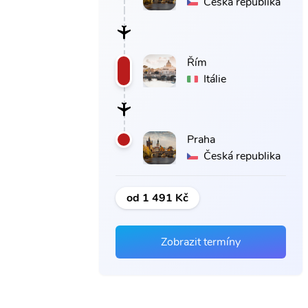
Česká republika
Řím
Itálie
Praha
Česká republika
od 1 491 Kč
Zobrazit termíny