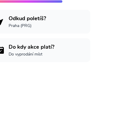
Odkud poletíš?
Praha (PRG)
Do kdy akce platí?
Do vyprodání míst