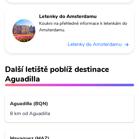
Letenky do Amsterdamu
Koukni na přehledné informace k letenkám do
Amsterdamu.
Letenky do Amsterdamu
Další letiště poblíž destinace
Aguadilla
Aguadilla (BQN)
8 km od Aguadilla
Mayaguez (MAZ)