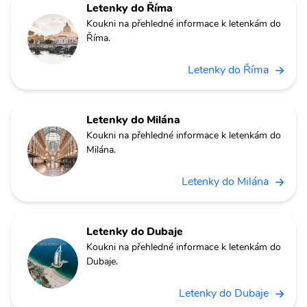
Letenky do Říma
Koukni na přehledné informace k letenkám do
Říma.
Letenky do Říma
Letenky do Milána
Koukni na přehledné informace k letenkám do
Milána.
Letenky do Milána
Letenky do Dubaje
Koukni na přehledné informace k letenkám do
Dubaje.
Letenky do Dubaje