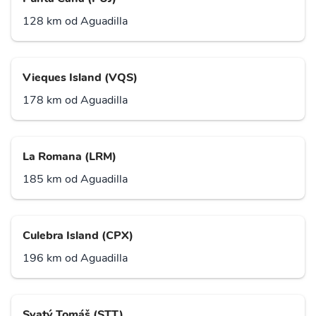
128 km od Aguadilla
Vieques Island (VQS)
178 km od Aguadilla
La Romana (LRM)
185 km od Aguadilla
Culebra Island (CPX)
196 km od Aguadilla
Svatý Tomáš (STT)