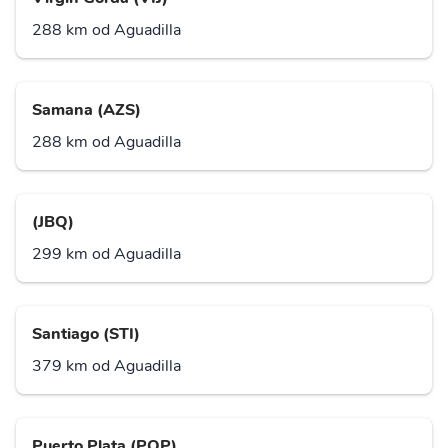
288 km od Aguadilla
Samana (AZS)
288 km od Aguadilla
(JBQ)
299 km od Aguadilla
Santiago (STI)
379 km od Aguadilla
Puerto Plata (POP)