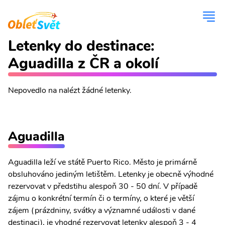
Letenky do destinace:
Aguadilla z ČR a okolí
Nepovedlo na nalézt žádné letenky.
Aguadilla
Aguadilla leží ve státě Puerto Rico. Město je primárně
obsluhováno jediným letištěm. Letenky je obecně výhodné
rezervovat v předstihu alespoň 30 - 50 dní. V případě
zájmu o konkrétní termín či o termíny, o které je větší
zájem (prázdniny, svátky a významné události v dané
destinaci), je vhodné rezervovat letenky alespoň 3 - 4