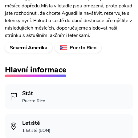
měsíce dopředu.Místa v letadle jsou omezená, proto pokud
jste rozhodnuti, že chcete Aguadilla navštívit, rezervujte si
letenky nyní. Pokud o cestě do dané destinace přemýšlíte v
následujících měsících, doporučujeme sledovat naši
stránku s aktuálními akčními letenkami.
Severní Amerika
Puerto Rico
Hlavní informace
Stát
Puerto Rico
Letiště
1 letiště (BQN)