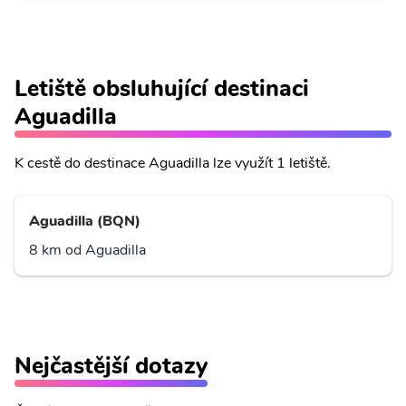
Letiště obsluhující destinaci
Aguadilla
K cestě do destinace Aguadilla lze využít 1 letiště.
Aguadilla (BQN)
8 km od Aguadilla
Nejčastější dotazy