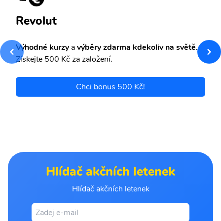
Revolut
Výhodné kurzy
a
výběry zdarma kdekoliv na světě.
Získejte 500 Kč za založení.
Chci bonus 500 Kč!
Hlídač akčních letenek
Hlídač akčních letenek