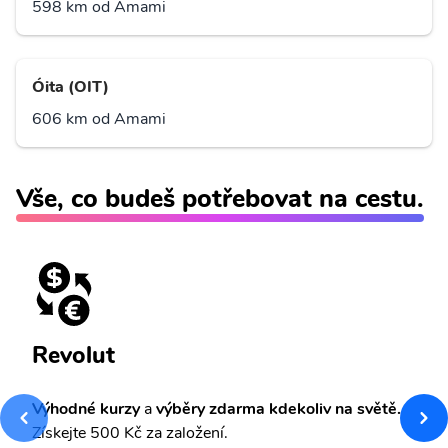
598 km od Amami
Óita (OIT)
606 km od Amami
Vše, co budeš potřebovat na cestu.
Revolut
Výhodné kurzy
a
výběry zdarma kdekoliv na světě.
Získejte 500 Kč za založení.