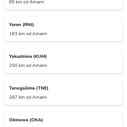
85 km od Amami
Yoron (RNJ)
183 km od Amami
Yakushima (KUM)
250 km od Amami
Tanegašima (TNE)
287 km od Amami
Okinawa (OKA)