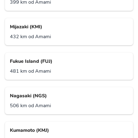
399 km od Amami
Mijazaki (KMI)
432 km od Amami
Fukue Island (FUJ)
481 km od Amami
Nagasaki (NGS)
506 km od Amami
Kumamoto (KMJ)