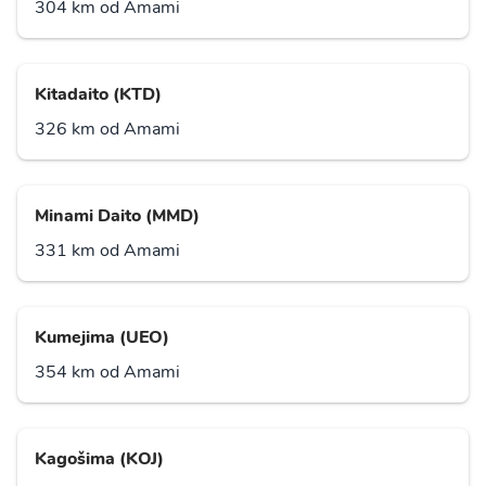
304 km od Amami
Kitadaito (KTD)
326 km od Amami
Minami Daito (MMD)
331 km od Amami
Kumejima (UEO)
354 km od Amami
Kagošima (KOJ)