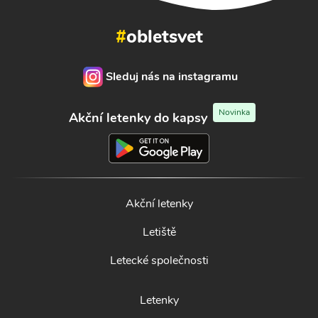
#
obletsvet
Sleduj nás na instagramu
Novinka
Akční letenky do kapsy
Akční letenky
Letiště
Letecké společnosti
Letenky