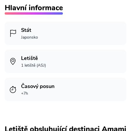
Hlavní informace
Stát
Japonsko
Letiště
1 letiště (ASJ)
Časový posun
+7h
Letiště obsluhující destinaci Amami