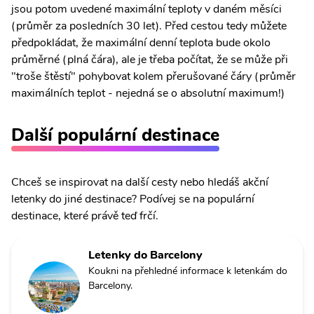
jsou potom uvedené maximální teploty v daném měsíci
(průměr za posledních 30 let). Před cestou tedy můžete
předpokládat, že maximální denní teplota bude okolo
průměrné (plná čára), ale je třeba počítat, že se může při
"troše štěstí" pohybovat kolem přerušované čáry (průměr
maximálních teplot - nejedná se o absolutní maximum!)
Další populární destinace
Chceš se inspirovat na další cesty nebo hledáš akční
letenky do jiné destinace? Podívej se na populární
destinace, které právě teď frčí.
Letenky do Barcelony
Koukni na přehledné informace k letenkám do
Barcelony.