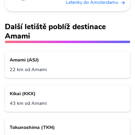
Letenky do Amsterdamu
Další letiště poblíž destinace
Amami
Amami (ASJ)
22 km od Amami
Kikai (KKX)
43 km od Amami
Tokunoshima (TKN)