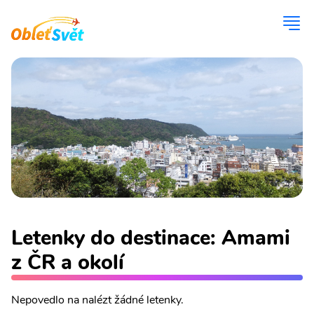
Letenky do destinace: Amami
z ČR a okolí
Nepovedlo na nalézt žádné letenky.