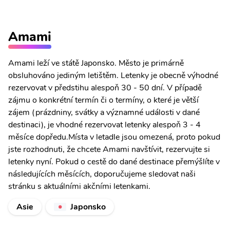
Amami
Amami leží ve státě Japonsko. Město je primárně
obsluhováno jediným letištěm. Letenky je obecně výhodné
rezervovat v předstihu alespoň 30 - 50 dní. V případě
zájmu o konkrétní termín či o termíny, o které je větší
zájem (prázdniny, svátky a významné události v dané
destinaci), je vhodné rezervovat letenky alespoň 3 - 4
měsíce dopředu.Místa v letadle jsou omezená, proto pokud
jste rozhodnuti, že chcete Amami navštívit, rezervujte si
letenky nyní. Pokud o cestě do dané destinace přemýšlíte v
následujících měsících, doporučujeme sledovat naši
stránku s aktuálními akčními letenkami.
Asie
Japonsko