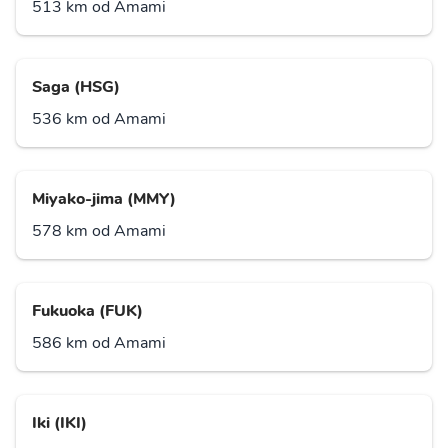
513 km od Amami
Saga (HSG)
536 km od Amami
Miyako-jima (MMY)
578 km od Amami
Fukuoka (FUK)
586 km od Amami
Iki (IKI)