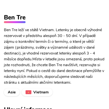
Ben Tre
Ben Tre leží ve státě Vietnam. Letenky je obecně výhodné
rezervovat v předstihu alespoň 30 - 50 dní. V případě
zájmu o konkrétní termín či o termíny, o které je větší
zájem (prázdniny, svátky a významné události v dané
destinaci), je vhodné rezervovat letenky alespoň 3 - 4
měsíce dopředu.Místa v letadle jsou omezená, proto pokud
jste rozhodnuti, že chcete Ben Tre navštívit, rezervujte si
letenky nyní. Pokud o cestě do dané destinace přemýšlíte v
následujících měsících, doporučujeme sledovat naši
stránku s aktuálními akčními letenkami.
Asie
Vietnam