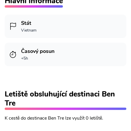
Hlavní informace
Stát
Vietnam
Časový posun
+5h
Letiště obsluhující destinaci Ben
Tre
K cestě do destinace Ben Tre lze využít 0 letiště.