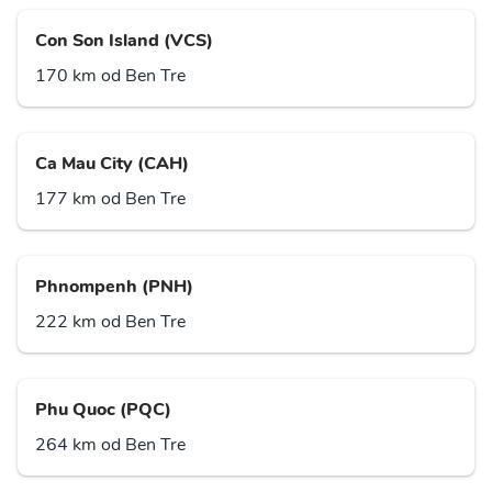
Con Son Island (VCS)
170 km od Ben Tre
Ca Mau City (CAH)
177 km od Ben Tre
Phnompenh (PNH)
222 km od Ben Tre
Phu Quoc (PQC)
264 km od Ben Tre