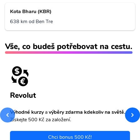
Kota Bharu (KBR)
638 km od Ben Tre
Vše, co budeš potřebovat na cestu.
Revolut
Výhodné kurzy
a
výběry zdarma kdekoliv na světě.
Získejte 500 Kč za založení.
Chci bonus 500 Kč!