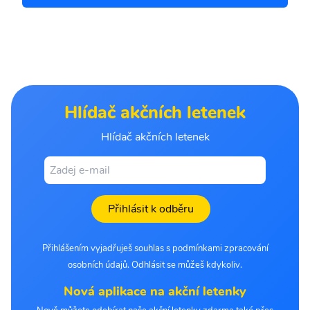
Hlídač akčních letenek
Hlídač akčních letenek
Přihlásit k odběru
Přihlášením vyjadřuješ souhlas s podmínkami zpracování
osobních údajů. Odhlásit se můžeš kdykoliv.
Nová aplikace na akční letenky