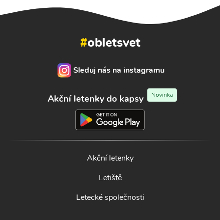
#
obletsvet
Sleduj nás na instagramu
Novinka
Akční letenky do kapsy
Akční letenky
Letiště
Letecké společnosti