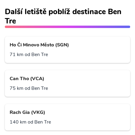
Další letiště poblíž destinace Ben
Tre
Ho Či Minovo Město (SGN)
71 km od Ben Tre
Can Tho (VCA)
75 km od Ben Tre
Rach Gia (VKG)
140 km od Ben Tre