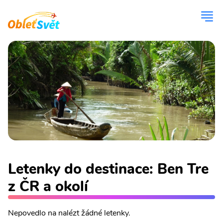
Letenky do destinace: Ben Tre
z ČR a okolí
Nepovedlo na nalézt žádné letenky.