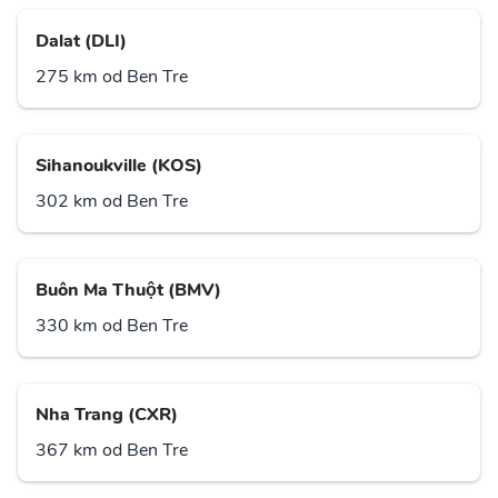
Dalat (DLI)
275 km od Ben Tre
Sihanoukville (KOS)
302 km od Ben Tre
Buôn Ma Thuột (BMV)
330 km od Ben Tre
Nha Trang (CXR)
367 km od Ben Tre