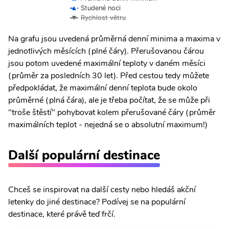
Studené noci
Rychlost větru
Na grafu jsou uvedená průměrná denní minima a maxima v
jednotlivých měsících (plné čáry). Přerušovanou čárou
jsou potom uvedené maximální teploty v daném měsíci
(průměr za posledních 30 let). Před cestou tedy můžete
předpokládat, že maximální denní teplota bude okolo
průměrné (plná čára), ale je třeba počítat, že se může při
"troše štěstí" pohybovat kolem přerušované čáry (průměr
maximálních teplot - nejedná se o absolutní maximum!)
Další populární destinace
Chceš se inspirovat na další cesty nebo hledáš akční
letenky do jiné destinace? Podívej se na populární
destinace, které právě teď frčí.