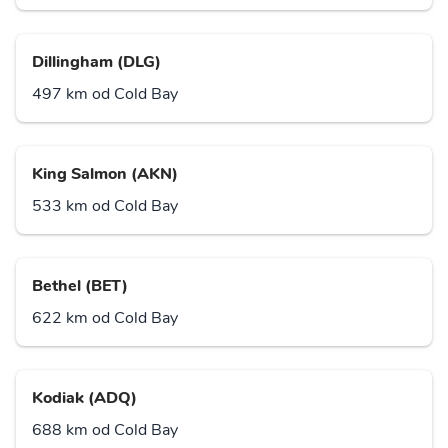
Dillingham (DLG)
497 km od Cold Bay
King Salmon (AKN)
533 km od Cold Bay
Bethel (BET)
622 km od Cold Bay
Kodiak (ADQ)
688 km od Cold Bay