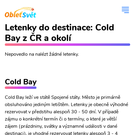
Letenky do destinace: Cold
Bay z ČR a okolí
Nepovedlo na nalézt žádné letenky.
Cold Bay
Cold Bay leží ve státě Spojené státy. Město je primárně
obsluhováno jediným letištěm. Letenky je obecně výhodné
rezervovat v předstihu alespoň 30 - 50 dní. V případě
zájmu o konkrétní termín či o termíny, o které je větší
zájem (prázdniny, svátky a významné události v dané
destinaci), je vhodné rezervovat letenky alespoň 3 - 4