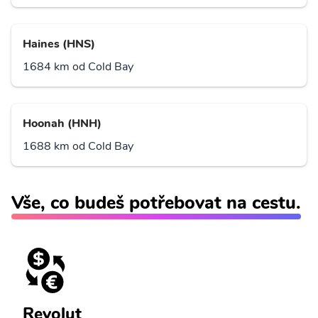
Haines (HNS)
1684 km od Cold Bay
Hoonah (HNH)
1688 km od Cold Bay
Vše, co budeš potřebovat na cestu.
Revolut