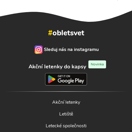
#
obletsvet
Sleduj nás na instagramu
Novinka
Akční letenky do kapsy
Akční letenky
Letiště
Letecké společnosti