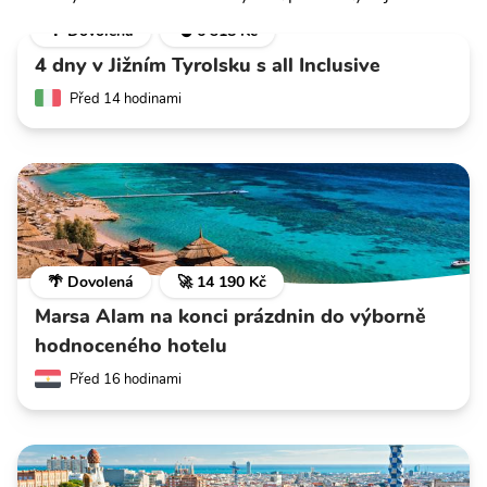
🌴 Dovolená
💣 6 318 Kč
4 dny v Jižním Tyrolsku s all Inclusive
Před 14 hodinami
🌴 Dovolená
🚀 14 190 Kč
Marsa Alam na konci prázdnin do výborně
hodnoceného hotelu
Před 16 hodinami