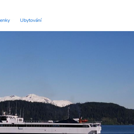
tenky
Ubytování