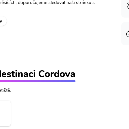
měsících, doporučujeme sledovat naši stránku s
y
 destinaci Cordova
tiště.