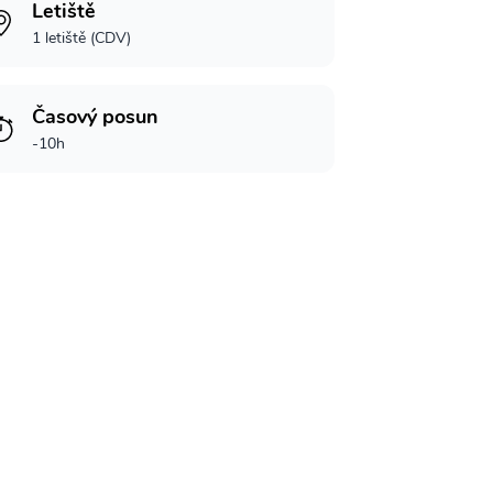
Letiště
1 letiště (CDV)
Časový posun
-10h