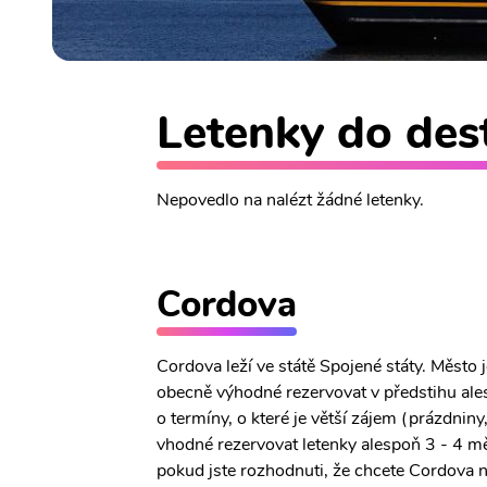
Letenky do dest
Nepovedlo na nalézt žádné letenky.
Cordova
Cordova leží ve státě Spojené státy. Město
obecně výhodné rezervovat v předstihu ales
o termíny, o které je větší zájem (prázdniny
vhodné rezervovat letenky alespoň 3 - 4 mě
pokud jste rozhodnuti, že chcete Cordova na