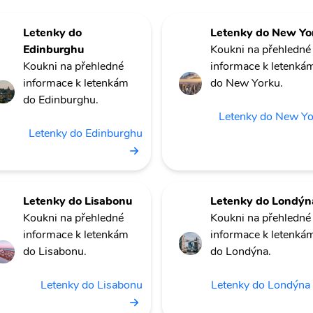
Letenky do
Letenky do New Yo
Edinburghu
Koukni na přehledné
Koukni na přehledné
informace k letenká
informace k letenkám
do New Yorku.
do Edinburghu.
Letenky do New Y
Letenky do Edinburghu
Letenky do Lisabonu
Letenky do Londýn
Koukni na přehledné
Koukni na přehledné
informace k letenkám
informace k letenká
do Lisabonu.
do Londýna.
Letenky do Lisabonu
Letenky do Londýna