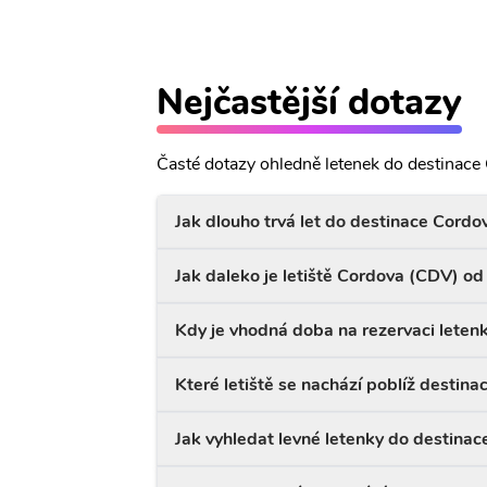
Nejčastější dotazy
Časté dotazy ohledně letenek do destinace
Jak dlouho trvá let do destinace Cordo
Jak daleko je letiště Cordova (CDV) o
Kdy je vhodná doba na rezervaci leten
Které letiště se nachází poblíž destin
Jak vyhledat levné letenky do destina