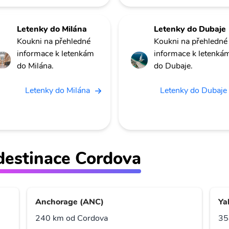
Letenky do Milána
Letenky do Dubaje
Koukni na přehledné
Koukni na přehledné
informace k letenkám
informace k letenká
do Milána.
do Dubaje.
Letenky do Milána
Letenky do Dubaje
ž destinace Cordova
Anchorage (ANC)
Ya
240 km od Cordova
35