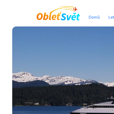
Domů
Le