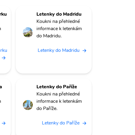
rku
Letenky do Madridu
Koukni na přehledné
m
informace k letenkám
do Madridu.
orku
Letenky do Madridu
a
Letenky do Paříže
Koukni na přehledné
m
informace k letenkám
do Paříže.
Letenky do Paříže