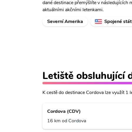
dané destinace přemýšlíte v následujících 
aktuálními akčními letenkami.
Severní Amerika
Spojené stát
Letiště obsluhující
K cestě do destinace Cordova lze využít 1 le
Cordova (CDV)
16 km od Cordova