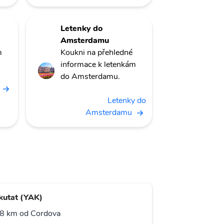
Letenky do
Amsterdamu
m
Koukni na přehledné
informace k letenkám
do Amsterdamu.
Letenky do
Amsterdamu
kutat (YAK)
8 km od Cordova