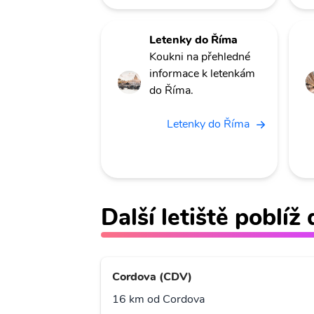
Letenky do Říma
Koukni na přehledné
informace k letenkám
do Říma.
Letenky do Říma
Další letiště poblí
Cordova (CDV)
16 km od Cordova