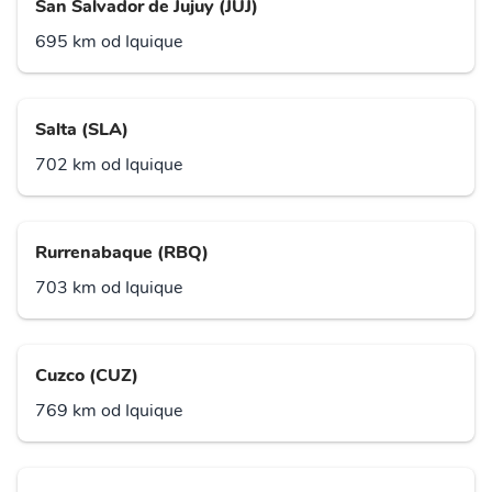
San Salvador de Jujuy (JUJ)
695 km od Iquique
Salta (SLA)
702 km od Iquique
Rurrenabaque (RBQ)
703 km od Iquique
Cuzco (CUZ)
769 km od Iquique