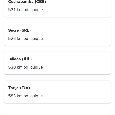
Cochabamba (CBB)
521 km od Iquique
Sucre (SRE)
526 km od Iquique
Juliaca (JUL)
530 km od Iquique
Tarija (TJA)
583 km od Iquique