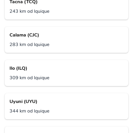
Tacna (TCQ)
243 km od Iquique
Calama (CJC)
283 km od Iquique
Ilo (ILQ)
309 km od Iquique
Uyuni (UYU)
344 km od Iquique