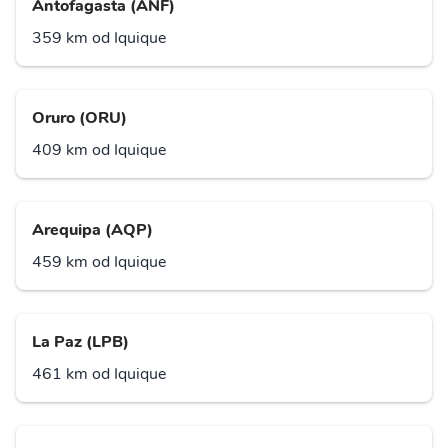
Antofagasta (ANF)
359 km od Iquique
Oruro (ORU)
409 km od Iquique
Arequipa (AQP)
459 km od Iquique
La Paz (LPB)
461 km od Iquique