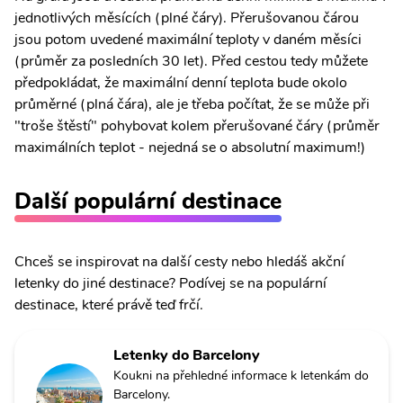
jednotlivých měsících (plné čáry). Přerušovanou čárou
jsou potom uvedené maximální teploty v daném měsíci
(průměr za posledních 30 let). Před cestou tedy můžete
předpokládat, že maximální denní teplota bude okolo
průměrné (plná čára), ale je třeba počítat, že se může při
"troše štěstí" pohybovat kolem přerušované čáry (průměr
maximálních teplot - nejedná se o absolutní maximum!)
Další populární destinace
Chceš se inspirovat na další cesty nebo hledáš akční
letenky do jiné destinace? Podívej se na populární
destinace, které právě teď frčí.
Letenky do Barcelony
Koukni na přehledné informace k letenkám do
Barcelony.