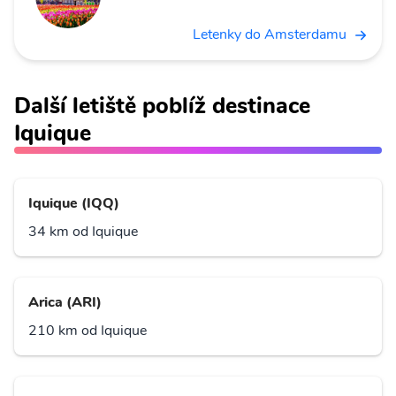
Letenky do Amsterdamu
Další letiště poblíž destinace
Iquique
Iquique (IQQ)
34 km od Iquique
Arica (ARI)
210 km od Iquique