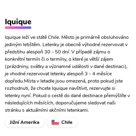
Iquique
Iquique leží ve státě Chile. Město je primárně obsluhováno
jediným letištěm. Letenky je obecně výhodné rezervovat v
předstihu alespoň 30 - 50 dní. V případě zájmu o
konkrétní termín či o termíny, o které je větší zájem
(prázdniny, svátky a významné události v dané destinaci),
je vhodné rezervovat letenky alespoň 3 - 4 měsíce
dopředu.Místa v letadle jsou omezená, proto pokud jste
rozhodnuti, že chcete Iquique navštívit, rezervujte si
letenky nyní. Pokud o cestě do dané destinace přemýšlíte v
následujících měsících, doporučujeme sledovat naši
stránku s aktuálními akčními letenkami.
Jižní Amerika
Chile