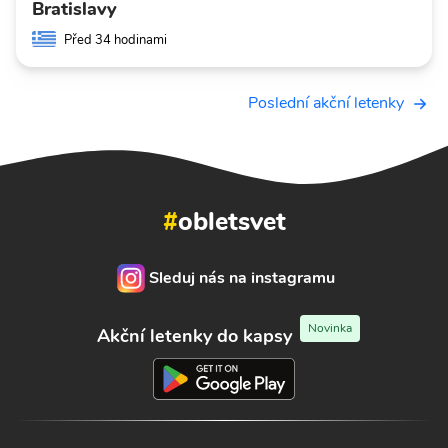
Bratislavy
Před 34 hodinami
Poslední akční letenky
#
obletsvet
Sleduj nás na instagramu
Novinka
Akční letenky do kapsy