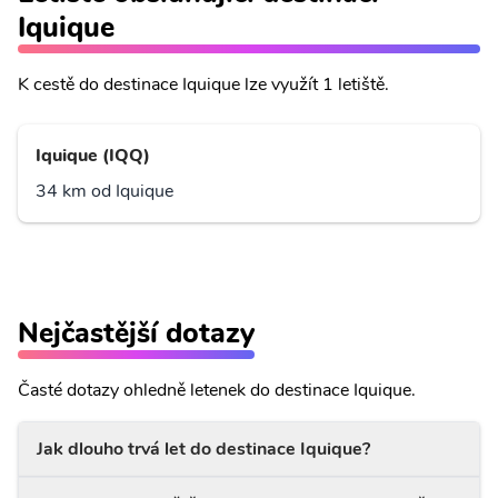
Iquique
K cestě do destinace Iquique lze využít 1 letiště.
Iquique (IQQ)
34 km od Iquique
Nejčastější dotazy
Časté dotazy ohledně letenek do destinace Iquique.
Jak dlouho trvá let do destinace Iquique?