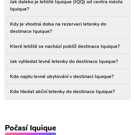
Jak daleko je letiště Iquique (IQQ) od centra města
Iquique?
Kdy je vhodná doba na rezervaci letenky do
destinace Iquique?
Které letiště se nachází poblíž destinace Iquique?
Jak vyhledat levné letenky do destinace Iquique?
Kde najdu levné ubytování v destinaci Iquique?
Kde hledat akční letenky do destinace Iquique?
Počasí Iquique