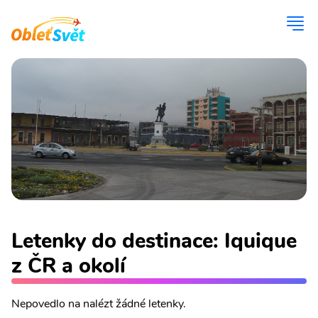
Letenky do destinace: Iquique
z ČR a okolí
Nepovedlo na nalézt žádné letenky.