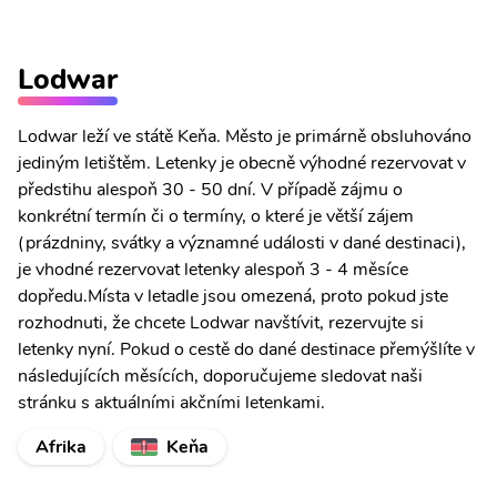
Lodwar
Lodwar leží ve státě Keňa. Město je primárně obsluhováno
jediným letištěm. Letenky je obecně výhodné rezervovat v
předstihu alespoň 30 - 50 dní. V případě zájmu o
konkrétní termín či o termíny, o které je větší zájem
(prázdniny, svátky a významné události v dané destinaci),
je vhodné rezervovat letenky alespoň 3 - 4 měsíce
dopředu.Místa v letadle jsou omezená, proto pokud jste
rozhodnuti, že chcete Lodwar navštívit, rezervujte si
letenky nyní. Pokud o cestě do dané destinace přemýšlíte v
následujících měsících, doporučujeme sledovat naši
stránku s aktuálními akčními letenkami.
Afrika
Keňa