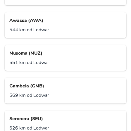
Awassa (AWA)
544 km od Lodwar
Musoma (MUZ)
551 km od Lodwar
Gambela (GMB)
569 km od Lodwar
Seronera (SEU)
626 km od Lodwar