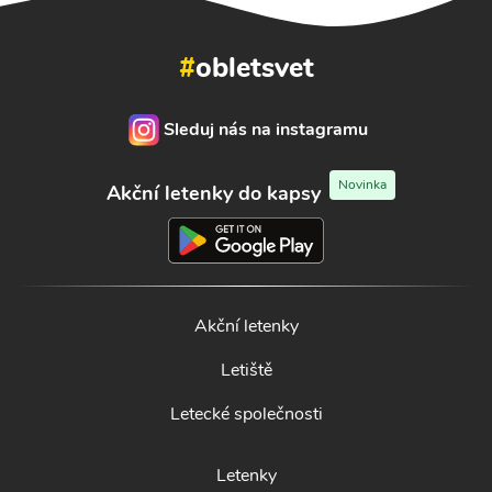
#
obletsvet
Sleduj nás na instagramu
Novinka
Akční letenky do kapsy
Akční letenky
Letiště
Letecké společnosti
Letenky