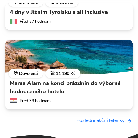
🌴 Dovolená
💣 6 318 Kč
4 dny v Jižním Tyrolsku s all Inclusive
Před 37 hodinami
🌴 Dovolená
🚀 14 190 Kč
Marsa Alam na konci prázdnin do výborně
hodnoceného hotelu
Před 39 hodinami
Poslední akční letenky