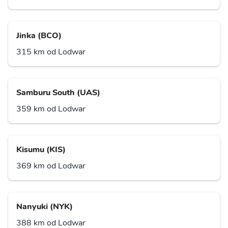
Jinka (BCO)
315 km od Lodwar
Samburu South (UAS)
359 km od Lodwar
Kisumu (KIS)
369 km od Lodwar
Nanyuki (NYK)
388 km od Lodwar