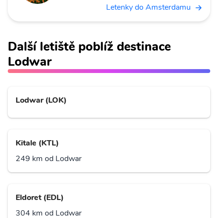
Letenky do Amsterdamu
Další letiště poblíž destinace
Lodwar
Lodwar (LOK)
Kitale (KTL)
249 km od Lodwar
Eldoret (EDL)
304 km od Lodwar