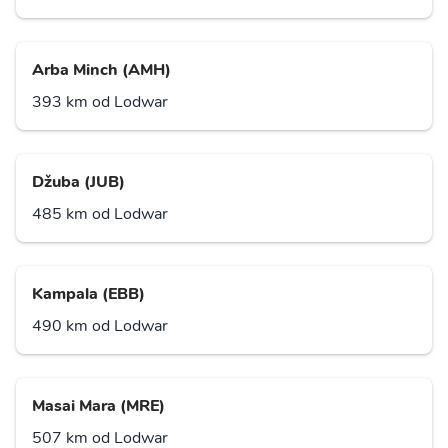
Arba Minch (AMH)
393 km od Lodwar
Džuba (JUB)
485 km od Lodwar
Kampala (EBB)
490 km od Lodwar
Masai Mara (MRE)
507 km od Lodwar