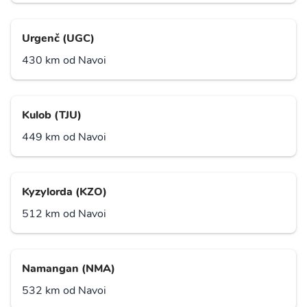
Urgenč (UGC)
430 km od Navoi
Kulob (TJU)
449 km od Navoi
Kyzylorda (KZO)
512 km od Navoi
Namangan (NMA)
532 km od Navoi