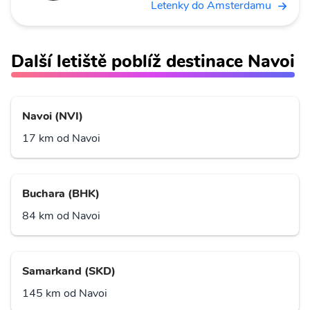
Letenky do Amsterdamu
Další letiště poblíž destinace Navoi
Navoi (NVI)
17 km od Navoi
Buchara (BHK)
84 km od Navoi
Samarkand (SKD)
145 km od Navoi