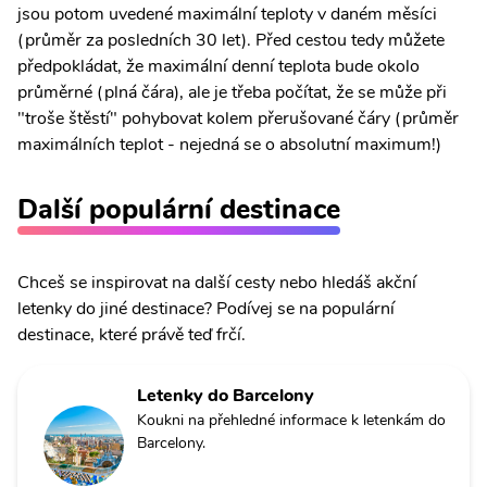
jsou potom uvedené maximální teploty v daném měsíci
(průměr za posledních 30 let). Před cestou tedy můžete
předpokládat, že maximální denní teplota bude okolo
průměrné (plná čára), ale je třeba počítat, že se může při
"troše štěstí" pohybovat kolem přerušované čáry (průměr
maximálních teplot - nejedná se o absolutní maximum!)
Další populární destinace
Chceš se inspirovat na další cesty nebo hledáš akční
letenky do jiné destinace? Podívej se na populární
destinace, které právě teď frčí.
Letenky do Barcelony
Koukni na přehledné informace k letenkám do
Barcelony.