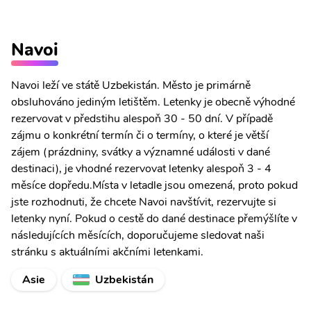
Navoi
Navoi leží ve státě Uzbekistán. Město je primárně
obsluhováno jediným letištěm. Letenky je obecně výhodné
rezervovat v předstihu alespoň 30 - 50 dní. V případě
zájmu o konkrétní termín či o termíny, o které je větší
zájem (prázdniny, svátky a významné události v dané
destinaci), je vhodné rezervovat letenky alespoň 3 - 4
měsíce dopředu.Místa v letadle jsou omezená, proto pokud
jste rozhodnuti, že chcete Navoi navštívit, rezervujte si
letenky nyní. Pokud o cestě do dané destinace přemýšlíte v
následujících měsících, doporučujeme sledovat naši
stránku s aktuálními akčními letenkami.
Asie
Uzbekistán