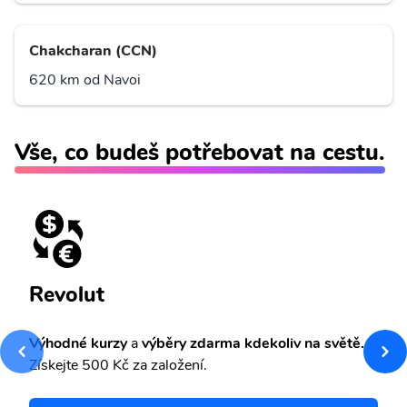
Chakcharan (CCN)
620 km od Navoi
Vše, co budeš potřebovat na cestu.
Revolut
Výhodné kurzy
a
výběry zdarma kdekoliv na světě.
Získejte 500 Kč za založení.