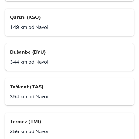
Qarshi (KSQ)
149 km od Navoi
Dušanbe (DYU)
344 km od Navoi
Taškent (TAS)
354 km od Navoi
Termez (TMJ)
356 km od Navoi