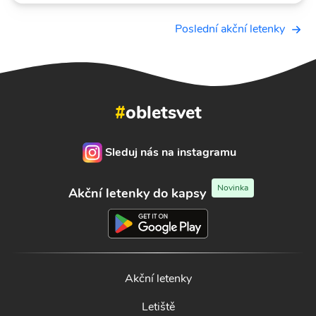
Poslední akční letenky
#
obletsvet
Sleduj nás na instagramu
Novinka
Akční letenky do kapsy
Akční letenky
Letiště