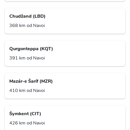
Chudžand (LBD)
368 km od Navoi
Qurgonteppa (KQT)
391 km od Navoi
Mazár-e Šaríf (MZR)
410 km od Navoi
Šymkent (CIT)
426 km od Navoi