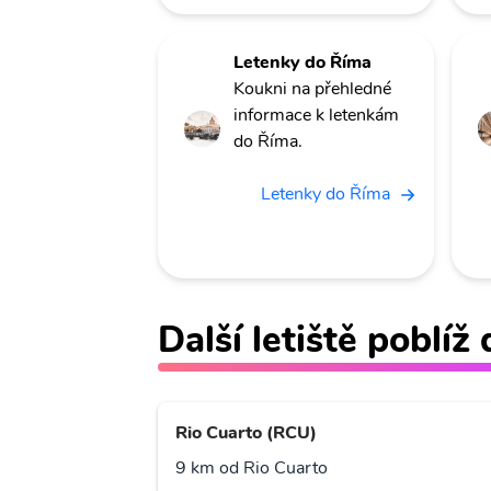
Letenky do Říma
Koukni na přehledné
informace k letenkám
do Říma.
Letenky do Říma
Další letiště poblíž
Rio Cuarto (RCU)
9 km od Rio Cuarto