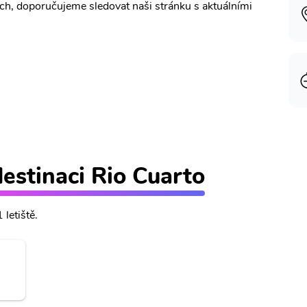
ích, doporučujeme sledovat naši stránku s aktuálními
destinaci Rio Cuarto
 letiště.