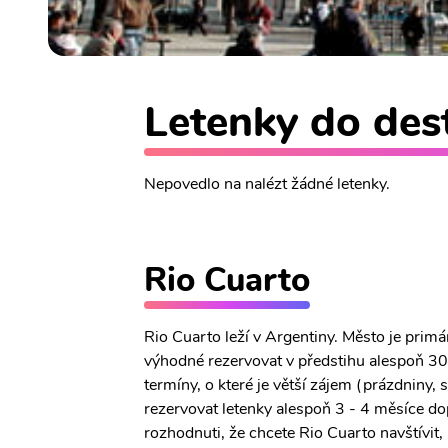
Letenky do dest
Nepovedlo na nalézt žádné letenky.
Rio Cuarto
Rio Cuarto leží v Argentiny. Město je prim
výhodné rezervovat v předstihu alespoň 30 
termíny, o které je větší zájem (prázdniny,
rezervovat letenky alespoň 3 - 4 měsíce do
rozhodnuti, že chcete Rio Cuarto navštívit,