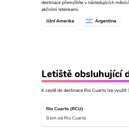
destinace přemýšlíte v následujících měsíc
akčními letenkami.
Jižní Amerika
Argentina
Letiště obsluhující 
K cestě do destinace Rio Cuarto lze využít 1
Rio Cuarto (RCU)
9 km od Rio Cuarto