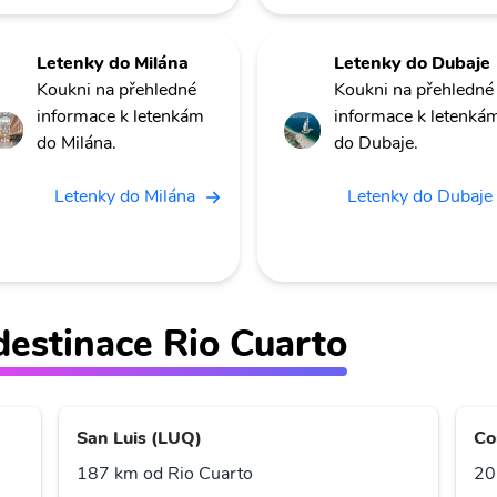
Letenky do Milána
Letenky do Dubaje
Koukni na přehledné
Koukni na přehledné
informace k letenkám
informace k letenká
do Milána.
do Dubaje.
Letenky do Milána
Letenky do Dubaje
 destinace Rio Cuarto
San Luis (LUQ)
Co
187 km od Rio Cuarto
20