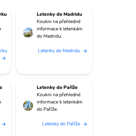
rku
Letenky do Madridu
Koukni na přehledné
m
informace k letenkám
do Madridu.
orku
Letenky do Madridu
a
Letenky do Paříže
Koukni na přehledné
m
informace k letenkám
do Paříže.
Letenky do Paříže