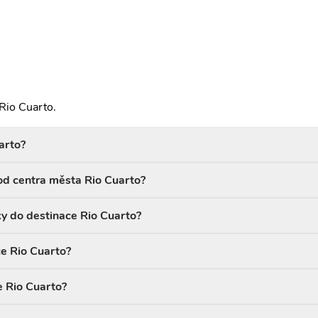
Rio Cuarto.
arto?
 od centra města Rio Cuarto?
ky do destinace Rio Cuarto?
ce Rio Cuarto?
e Rio Cuarto?