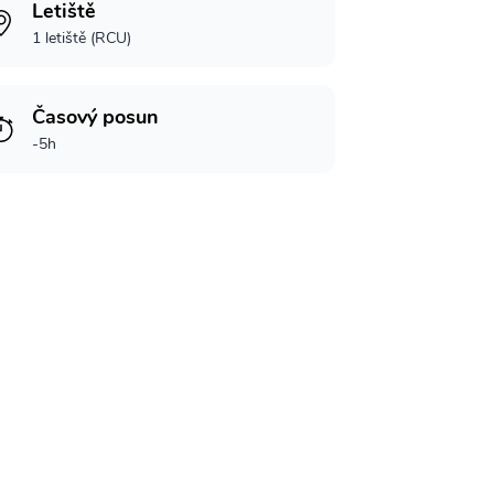
Letiště
1 letiště (RCU)
Časový posun
-5h