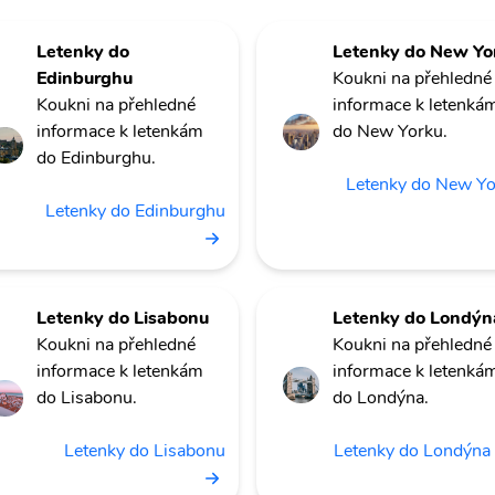
Letenky do
Letenky do New Yo
Edinburghu
Koukni na přehledné
Koukni na přehledné
informace k letenká
informace k letenkám
do New Yorku.
do Edinburghu.
Letenky do New Y
Letenky do Edinburghu
Letenky do Lisabonu
Letenky do Londýn
Koukni na přehledné
Koukni na přehledné
informace k letenkám
informace k letenká
do Lisabonu.
do Londýna.
Letenky do Lisabonu
Letenky do Londýna