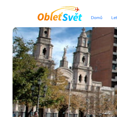
Domů
Le