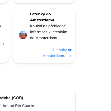
Letenky do
Amsterdamu
m
Koukni na přehledné
informace k letenkám
do Amsterdamu.
Letenky do
Amsterdamu
rdoba (COR)
1 km od Rio Cuarto