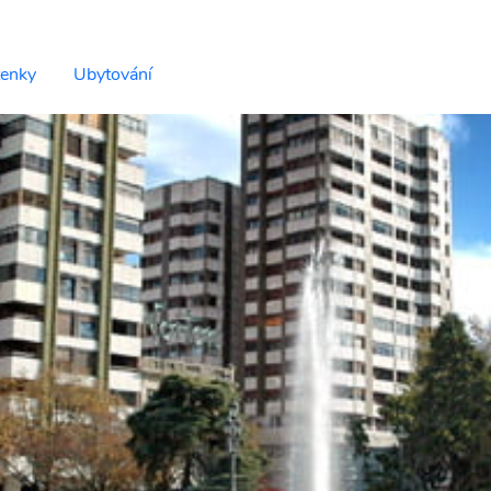
tenky
Ubytování