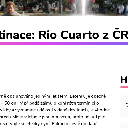
inace: Rio Cuarto z ČR
H
árně obsluhováno jediným letištěm. Letenky je obecně
- 50 dní. V případě zájmu o konkrétní termín či o
 svátky a významné události v dané destinaci), je vhodné
předu.Místa v letadle jsou omezená, proto pokud jste
 rezervujte si letenky nyní. Pokud o cestě do dané