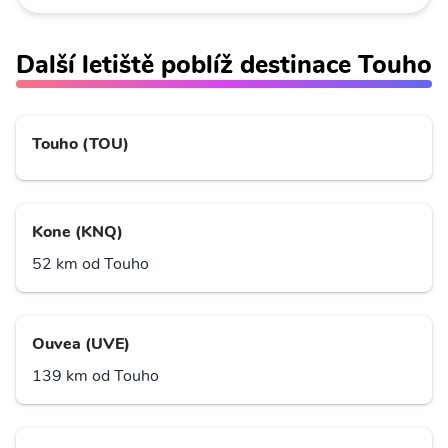
Další letiště poblíž destinace Touho
Touho (TOU)
Kone (KNQ)
52 km od Touho
Ouvea (UVE)
139 km od Touho