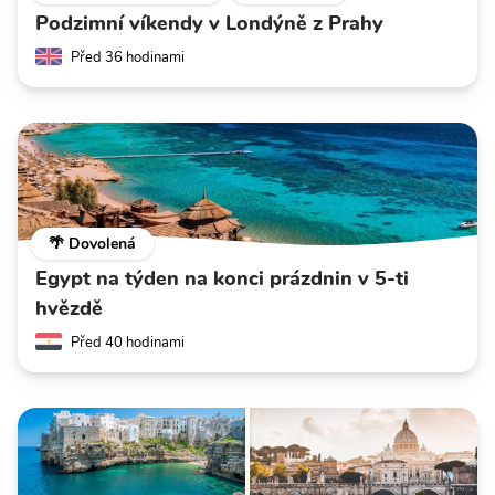
Podzimní víkendy v Londýně z Prahy
Před 36 hodinami
🌴 Dovolená
Egypt na týden na konci prázdnin v 5-ti
hvězdě
Před 40 hodinami