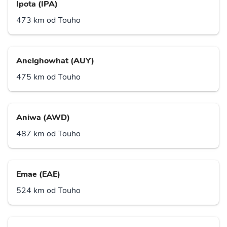
Ipota (IPA)
473 km od Touho
Anelghowhat (AUY)
475 km od Touho
Aniwa (AWD)
487 km od Touho
Emae (EAE)
524 km od Touho