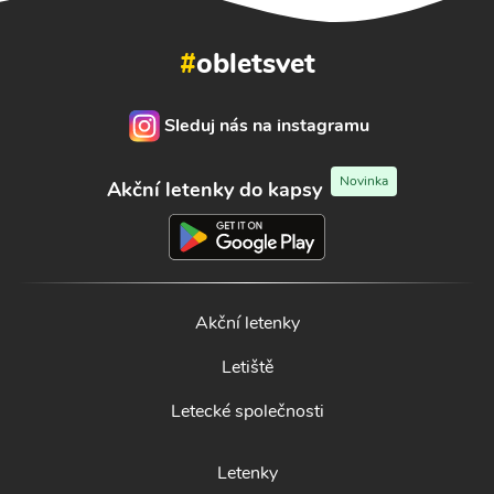
#
obletsvet
Sleduj nás na instagramu
Novinka
Akční letenky do kapsy
Akční letenky
Letiště
Letecké společnosti
Letenky