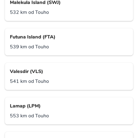
Malekula Island (SWJ)
532 km od Touho
Futuna Island (FTA)
539 km od Touho
Valesdir (VLS)
541 km od Touho
Lamap (LPM)
553 km od Touho