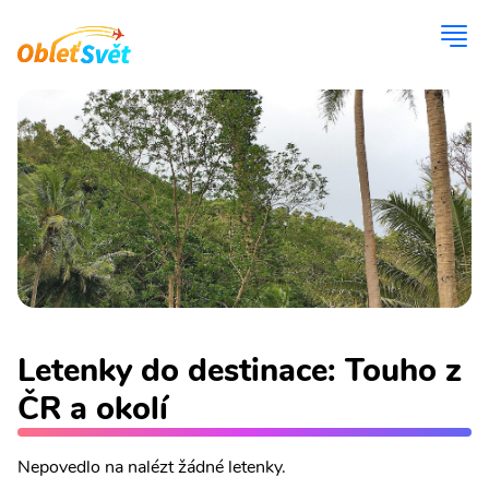
Letenky do destinace: Touho z
ČR a okolí
Nepovedlo na nalézt žádné letenky.