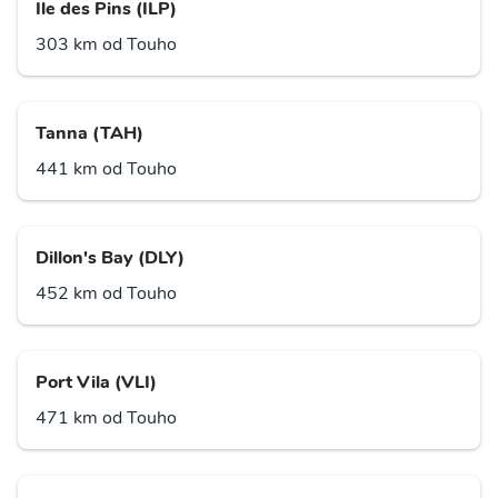
Ile des Pins (ILP)
303 km od Touho
Tanna (TAH)
441 km od Touho
Dillon's Bay (DLY)
452 km od Touho
Port Vila (VLI)
471 km od Touho