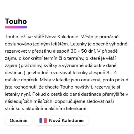
Touho
Touho leží ve státě Nová Kaledonie. Město je primárně
obsluhováno jediným letištěm. Letenky je obecně výhodné
rezervovat v předstihu alespoň 30 - 50 dní. V případě
zájmu o konkrétní termín či o termíny, o které je větší
zájem (prázdniny, svátky a významné události v dané
destinaci), je vhodné rezervovat letenky alespoň 3 - 4
měsíce dopředu.Místa v letadle jsou omezená, proto pokud
jste rozhodnuti, že chcete Touho navštívit, rezervujte si
letenky nyní. Pokud o cestě do dané destinace přemýšlíte v
následujících měsících, doporučujeme sledovat naši
stránku s aktuálními akčními letenkami.
Oceánie
Nová Kaledonie