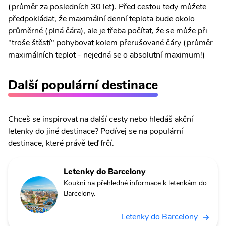
(průměr za posledních 30 let). Před cestou tedy můžete
předpokládat, že maximální denní teplota bude okolo
průměrné (plná čára), ale je třeba počítat, že se může při
"troše štěstí" pohybovat kolem přerušované čáry (průměr
maximálních teplot - nejedná se o absolutní maximum!)
Další populární destinace
Chceš se inspirovat na další cesty nebo hledáš akční
letenky do jiné destinace? Podívej se na populární
destinace, které právě teď frčí.
Letenky do Barcelony
Koukni na přehledné informace k letenkám do
Barcelony.
Letenky do Barcelony