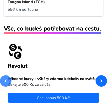
Tongoa Island (TGH)
556 km od Touho
Vše, co budeš potřebovat na cestu.
Revolut
Výhodné kurzy
a
výběry zdarma kdekoliv na světě.
Získejte 500 Kč za založení.
Chci bonus 500 Kč!