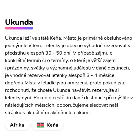
Ukunda
Ukunda leží ve státě Keňa. Město je primárně obsluhováno
jediným letištěm. Letenky je obecně výhodné rezervovat v
předstihu alespoň 30 - 50 dní. V případě zájmu o
konkrétní termín či o termíny, o které je větší zájem
(prázdniny, svátky a významné události v dané destinaci),
je vhodné rezervovat letenky alespoň 3 - 4 měsíce
dopředu.Místa v letadle jsou omezená, proto pokud jste
rozhodnuti, že chcete Ukunda navštívit, rezervujte si
letenky nyní. Pokud o cestě do dané destinace přemýšlíte v
následujících měsících, doporučujeme sledovat naši
stránku s aktuálními akčními letenkami.
Afrika
Keňa