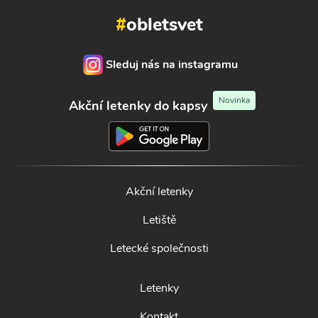
#
obletsvet
Sleduj nás na instagramu
Novinka
Akční letenky do kapsy
Akční letenky
Letiště
Letecké společnosti
Letenky
Kontakt