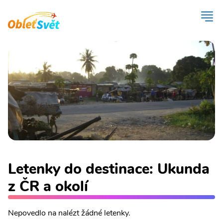
Letenky do destinace: Ukunda
z ČR a okolí
Nepovedlo na nalézt žádné letenky.