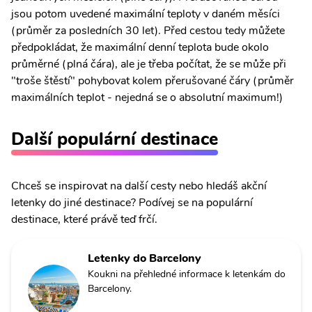
jsou potom uvedené maximální teploty v daném měsíci
(průměr za posledních 30 let). Před cestou tedy můžete
předpokládat, že maximální denní teplota bude okolo
průměrné (plná čára), ale je třeba počítat, že se může při
"troše štěstí" pohybovat kolem přerušované čáry (průměr
maximálních teplot - nejedná se o absolutní maximum!)
Další populární destinace
Chceš se inspirovat na další cesty nebo hledáš akční
letenky do jiné destinace? Podívej se na populární
destinace, které právě teď frčí.
Letenky do Barcelony
Koukni na přehledné informace k letenkám do
Barcelony.