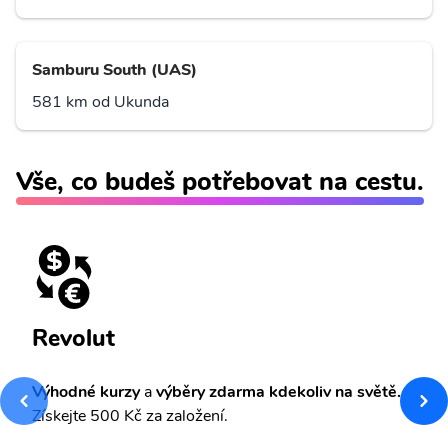
Samburu South (UAS)
581 km od Ukunda
Vše, co budeš potřebovat na cestu.
Revolut
Výhodné kurzy
a
výběry zdarma kdekoliv na světě.
Získejte 500 Kč za založení.