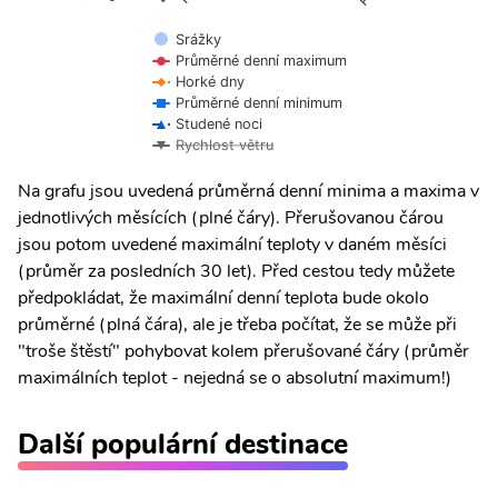
Srážky
Průměrné denní maximum
Horké dny
Průměrné denní minimum
Studené noci
Rychlost větru
Na grafu jsou uvedená průměrná denní minima a maxima v
jednotlivých měsících (plné čáry). Přerušovanou čárou
jsou potom uvedené maximální teploty v daném měsíci
(průměr za posledních 30 let). Před cestou tedy můžete
předpokládat, že maximální denní teplota bude okolo
průměrné (plná čára), ale je třeba počítat, že se může při
"troše štěstí" pohybovat kolem přerušované čáry (průměr
maximálních teplot - nejedná se o absolutní maximum!)
Další populární destinace