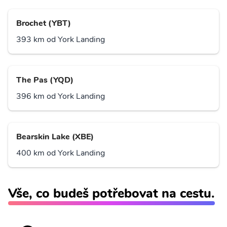
Brochet (YBT)
393 km od York Landing
The Pas (YQD)
396 km od York Landing
Bearskin Lake (XBE)
400 km od York Landing
Vše, co budeš potřebovat na cestu.