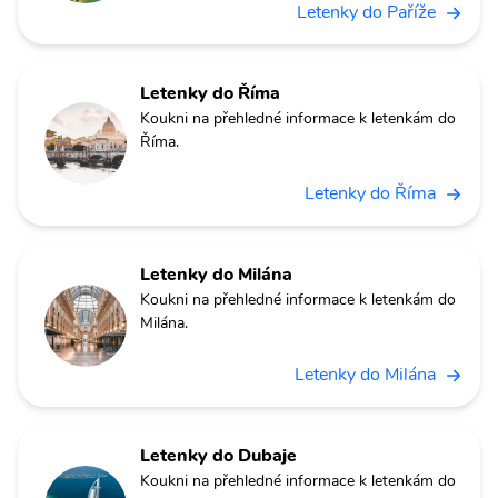
Letenky do Paříže
Letenky do Říma
Koukni na přehledné informace k letenkám do
Říma.
Letenky do Říma
Letenky do Milána
Koukni na přehledné informace k letenkám do
Milána.
Letenky do Milána
Letenky do Dubaje
Koukni na přehledné informace k letenkám do