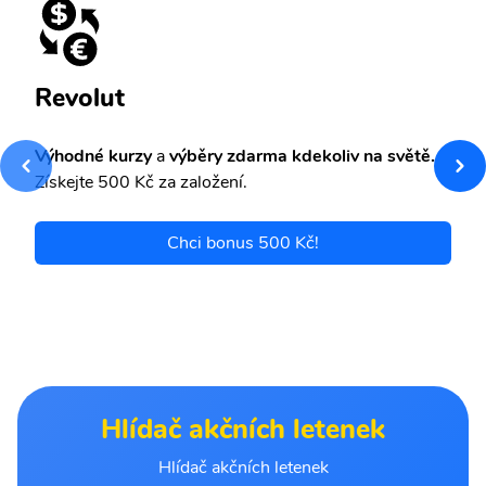
Revolut
Výhodné kurzy
a
výběry zdarma kdekoliv na světě.
Získejte 500 Kč za založení.
Chci bonus 500 Kč!
Hlídač akčních letenek
Hlídač akčních letenek