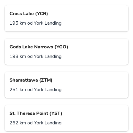
Cross Lake (YCR)
195 km od York Landing
Gods Lake Narrows (YGO)
198 km od York Landing
Shamattawa (ZTM)
251 km od York Landing
St. Theresa Point (YST)
262 km od York Landing