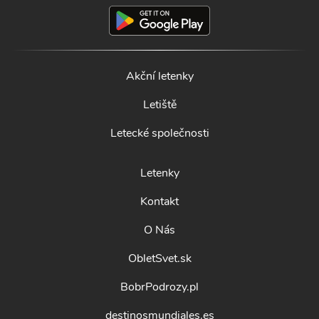
Akční letenky
Letiště
Letecké společnosti
Letenky
Kontakt
O Nás
ObletSvet.sk
BobrPodrozy.pl
destinosmundiales.es