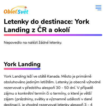
Letenky do destinace: York
Landing z ČR a okolí
Nepovedlo na nalézt žádné letenky.
York Landing
York Landing leží ve státě Kanada. Město je primárně
obsluhováno jediným letištěm. Letenky je obecně výhodné
rezervovat v předstihu alespoň 30 - 50 dní. V případě
zájmu o konkrétní termín či o termíny, o které je větší
zájem (prázdniny, svátky a významné události v dané
destinaci), je vhodné rezervovat letenky alespoň 3 - 4