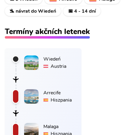
🛬 návrat do Wiedeń
📅 4 - 14 dní
Termíny akčních letenek
Wiedeń
Austria
Arrecife
Hiszpania
Malaga
Hiszpania