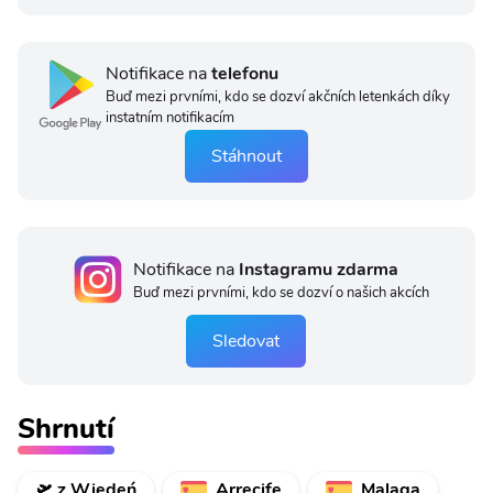
Notifikace na
telefonu
Buď mezi prvními, kdo se dozví akčních letenkách díky
instatním notifikacím
Stáhnout
Notifikace na
Instagramu zdarma
Buď mezi prvními, kdo se dozví o našich akcích
Sledovat
Shrnutí
🛫 z Wiedeń
Arrecife
Malaga