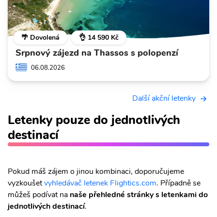
🌴 Dovolená
👌 14 590 Kč
Srpnový zájezd na Thassos s polopenzí
06.08.2026
Další akční letenky
Letenky pouze do jednotlivých
destinací
Pokud máš zájem o jinou kombinaci, doporučujeme
vyzkoušet
vyhledávač letenek Flightics.com
. Případně se
můžeš podívat na
naše přehledné stránky s letenkami do
jednotlivých destinací
.