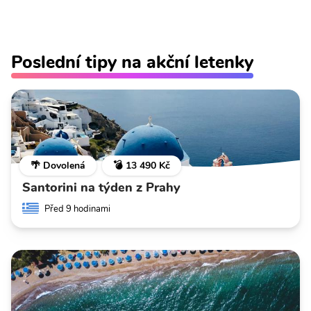
Poslední tipy na akční letenky
🌴 Dovolená
💣 13 490 Kč
Santorini na týden z Prahy
Před 9 hodinami