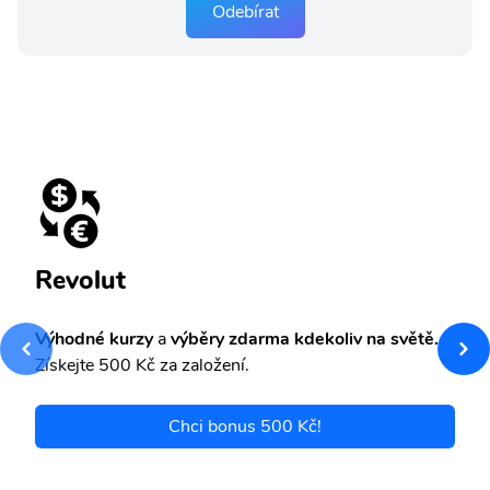
Odebírat
Revolut
Výhodné kurzy
a
výběry zdarma kdekoliv na světě.
Získejte 500 Kč za založení.
Chci bonus 500 Kč!