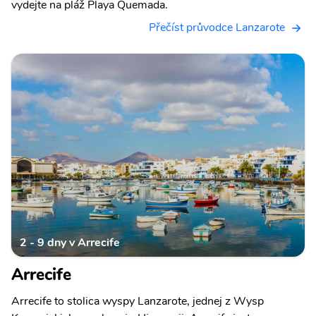
vydejte na pláž Playa Quemada.
Přečíst průvodce Lanzarote
2 - 9 dny v Arrecife
Arrecife
Arrecife to stolica wyspy Lanzarote, jednej z Wysp