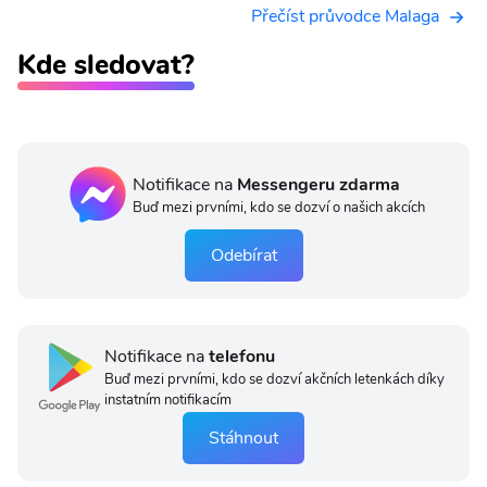
Přečíst průvodce Malaga
Kde sledovat?
Notifikace na
Messengeru zdarma
Buď mezi prvními, kdo se dozví o našich akcích
Odebírat
Notifikace na
telefonu
Buď mezi prvními, kdo se dozví akčních letenkách díky
instatním notifikacím
Stáhnout