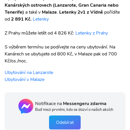
Kanárských ostrovech (Lanzarote, Gran Canaria nebo
Tenerife)
a také v
Malaze
.
Letenky 2v1 z Vídně
pořídíte
od
2 891 Kč.
Letenky
Z Prahy můžete letět od 4 826 Kč:
Letenky z Prahy
S výběrem termínu se podívejte na ceny ubytování. Na
Kanárech se ubytujete od 800 Kč, v Malaze pak od 700
Kč/os./noc.
Ubytování na Lanzarote
Ubytování v Malaze
Notifikace na
Messengeru zdarma
Buď mezi prvními, kdo se dozví o našich akcích
Odebírat