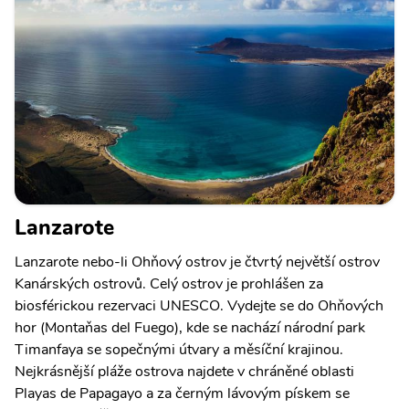
Lanzarote
Lanzarote nebo-li Ohňový ostrov je čtvrtý největší ostrov
Kanárských ostrovů. Celý ostrov je prohlášen za
biosférickou rezervaci UNESCO. Vydejte se do Ohňových
hor (Montaňas del Fuego), kde se nachází národní park
Timanfaya se sopečnými útvary a měsíční krajinou.
Nejkrásnější pláže ostrova najdete v chráněné oblasti
Playas de Papagayo a za černým lávovým pískem se