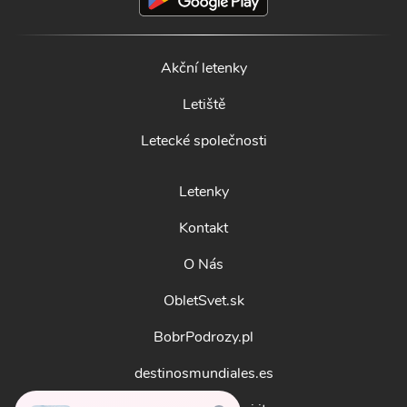
Akční letenky
Letiště
Letecké společnosti
Letenky
Kontakt
O Nás
ObletSvet.sk
BobrPodrozy.pl
destinosmundiales.es