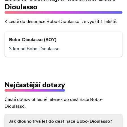
Dioulasso
K cestě do destinace Bobo-Dioulasso lze využít 1 letiště.
Bobo-Dioulasso (BOY)
3 km od Bobo-Dioulasso
Nejčastější dotazy
Časté dotazy ohledně letenek do destinace Bobo-
Dioulasso.
Jak dlouho trvá let do destinace Bobo-Dioulasso?