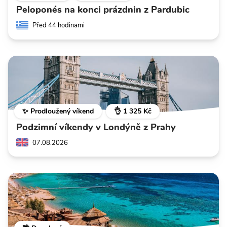
Peloponés na konci prázdnin z Pardubic
Před 44 hodinami
✨ Prodloužený víkend
👌 1 325 Kč
Podzimní víkendy v Londýně z Prahy
07.08.2026