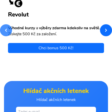
Revolut
Výhodné kurzy
a
výběry zdarma kdekoliv na světě.
Získejte 500 Kč za založení.
Chci bonus 500 Kč!
Hlídač akčních letenek
Hlídač akčních letenek