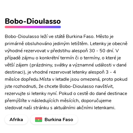
Bobo-Dioulasso
Bobo-Dioulasso leží ve státě Burkina Faso. Město je
primárně obsluhováno jediným letištěm. Letenky je obecně
výhodné rezervovat v předstihu alespoň 30 - 50 dní. V
případě zájmu o konkrétní termín či o termíny, o které je
větší zájem (prázdniny, svátky a významné události v dané
destinaci), je vhodné rezervovat letenky alespoň 3 - 4
měsíce dopředu.Místa v letadle jsou omezená, proto pokud
jste rozhodnuti, že chcete Bobo-Dioulasso navštívit,
rezervujte si letenky nyní. Pokud o cestě do dané destinace
přemýšlíte v následujících měsících, doporučujeme
sledovat naši stránku s aktuálními akčními letenkami.
Afrika
Burkina Faso