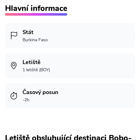
Hlavní informace
Stát
Burkina Faso
Letiště
1 letiště (BOY)
Časový posun
-2h
Letiště obsluhující destinaci Bobo-