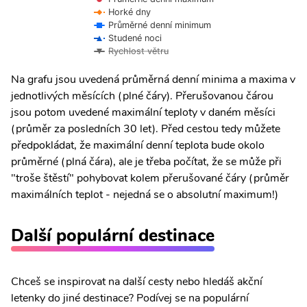
Horké dny
Průměrné denní minimum
Studené noci
Rychlost větru
Na grafu jsou uvedená průměrná denní minima a maxima v
jednotlivých měsících (plné čáry). Přerušovanou čárou
jsou potom uvedené maximální teploty v daném měsíci
(průměr za posledních 30 let). Před cestou tedy můžete
předpokládat, že maximální denní teplota bude okolo
průměrné (plná čára), ale je třeba počítat, že se může při
"troše štěstí" pohybovat kolem přerušované čáry (průměr
maximálních teplot - nejedná se o absolutní maximum!)
Další populární destinace
Chceš se inspirovat na další cesty nebo hledáš akční
letenky do jiné destinace? Podívej se na populární