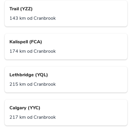
Trail (YZZ)
143 km od Cranbrook
Kalispell (FCA)
174 km od Cranbrook
Lethbridge (YQL)
215 km od Cranbrook
Calgary (YYC)
217 km od Cranbrook