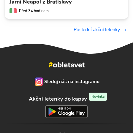
Jarní Neapol z Bratislavy
Před 34 hodinami
Poslední akční letenky
#
obletsvet
Sleduj nás na instagramu
Novinka
Akční letenky do kapsy