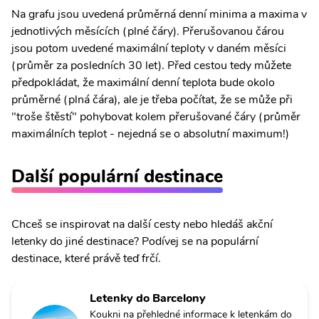
Na grafu jsou uvedená průměrná denní minima a maxima v
jednotlivých měsících (plné čáry). Přerušovanou čárou
jsou potom uvedené maximální teploty v daném měsíci
(průměr za posledních 30 let). Před cestou tedy můžete
předpokládat, že maximální denní teplota bude okolo
průměrné (plná čára), ale je třeba počítat, že se může při
"troše štěstí" pohybovat kolem přerušované čáry (průměr
maximálních teplot - nejedná se o absolutní maximum!)
Další populární destinace
Chceš se inspirovat na další cesty nebo hledáš akční
letenky do jiné destinace? Podívej se na populární
destinace, které právě teď frčí.
Letenky do Barcelony
Koukni na přehledné informace k letenkám do