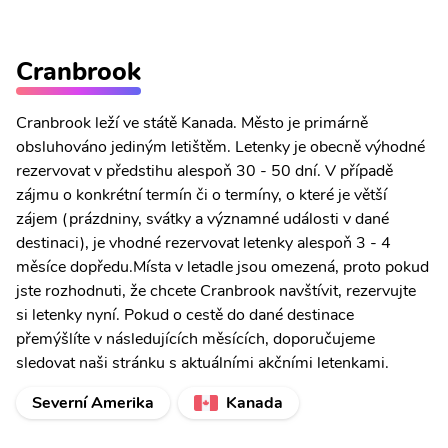
Cranbrook
Cranbrook leží ve státě Kanada. Město je primárně
obsluhováno jediným letištěm. Letenky je obecně výhodné
rezervovat v předstihu alespoň 30 - 50 dní. V případě
zájmu o konkrétní termín či o termíny, o které je větší
zájem (prázdniny, svátky a významné události v dané
destinaci), je vhodné rezervovat letenky alespoň 3 - 4
měsíce dopředu.Místa v letadle jsou omezená, proto pokud
jste rozhodnuti, že chcete Cranbrook navštívit, rezervujte
si letenky nyní. Pokud o cestě do dané destinace
přemýšlíte v následujících měsících, doporučujeme
sledovat naši stránku s aktuálními akčními letenkami.
Severní Amerika
Kanada