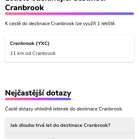
Cranbrook
K cestě do destinace Cranbrook lze využít 1 letiště.
Cranbrook (YXC)
11 km od Cranbrook
Nejčastější dotazy
Časté dotazy ohledně letenek do destinace Cranbrook.
Jak dlouho trvá let do destinace Cranbrook?