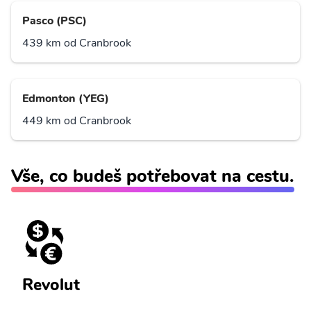
Pasco (PSC)
439 km od Cranbrook
Edmonton (YEG)
449 km od Cranbrook
Vše, co budeš potřebovat na cestu.
Revolut