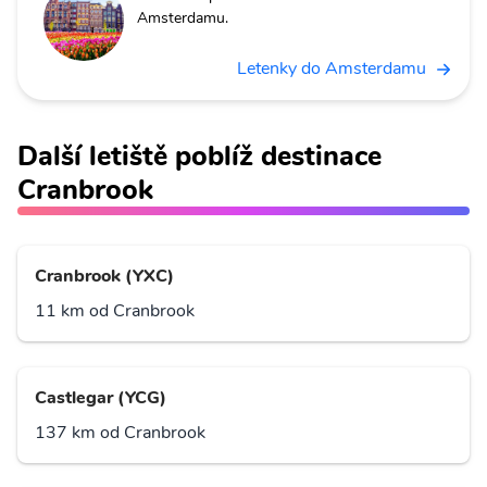
Amsterdamu.
Letenky do Amsterdamu
Další letiště poblíž destinace
Cranbrook
Cranbrook (YXC)
11 km od Cranbrook
Castlegar (YCG)
137 km od Cranbrook