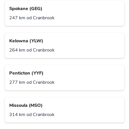
Spokane (GEG)
247 km od Cranbrook
Kelowna (YLW)
264 km od Cranbrook
Penticton (YYF)
277 km od Cranbrook
Missoula (MSO)
314 km od Cranbrook