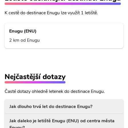
K cestě do destinace Enugu lze využít 1 letiště.
Enugu (ENU)
2 km od Enugu
Nejčastější dotazy
Časté dotazy ohledně letenek do destinace Enugu.
Jak dlouho trvá let do destinace Enugu?
Jak daleko je letiště Enugu (ENU) od centra města
Enugu?