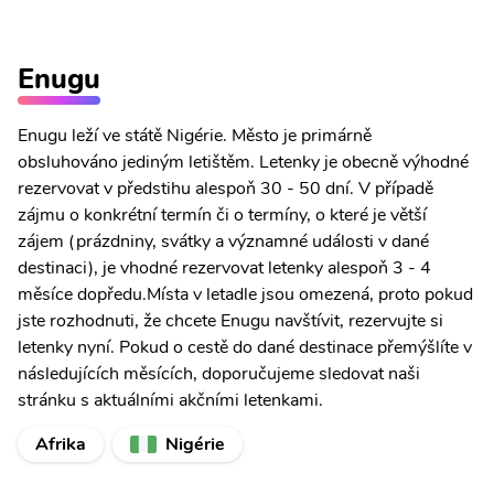
Enugu
Enugu leží ve státě Nigérie. Město je primárně
obsluhováno jediným letištěm. Letenky je obecně výhodné
rezervovat v předstihu alespoň 30 - 50 dní. V případě
zájmu o konkrétní termín či o termíny, o které je větší
zájem (prázdniny, svátky a významné události v dané
destinaci), je vhodné rezervovat letenky alespoň 3 - 4
měsíce dopředu.Místa v letadle jsou omezená, proto pokud
jste rozhodnuti, že chcete Enugu navštívit, rezervujte si
letenky nyní. Pokud o cestě do dané destinace přemýšlíte v
následujících měsících, doporučujeme sledovat naši
stránku s aktuálními akčními letenkami.
Afrika
Nigérie