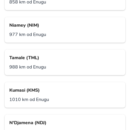
858 km od Enugu
Niamey (NIM)
977 km od Enugu
Tamale (TML)
988 km od Enugu
Kumasi (KMS)
1010 km od Enugu
N'Djamena (NDJ)