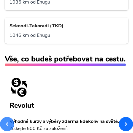
1036 km od Enugu
Sekondi-Takoradi (TKD)
1046 km od Enugu
Vše, co budeš potřebovat na cestu.
Revolut
Výhodné kurzy
a
výběry zdarma kdekoliv na světě.
Získejte 500 Kč za založení.