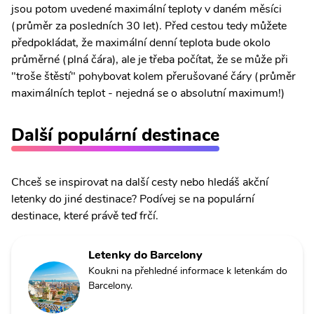
jsou potom uvedené maximální teploty v daném měsíci
(průměr za posledních 30 let). Před cestou tedy můžete
předpokládat, že maximální denní teplota bude okolo
průměrné (plná čára), ale je třeba počítat, že se může při
"troše štěstí" pohybovat kolem přerušované čáry (průměr
maximálních teplot - nejedná se o absolutní maximum!)
Další populární destinace
Chceš se inspirovat na další cesty nebo hledáš akční
letenky do jiné destinace? Podívej se na populární
destinace, které právě teď frčí.
Letenky do Barcelony
Koukni na přehledné informace k letenkám do
Barcelony.