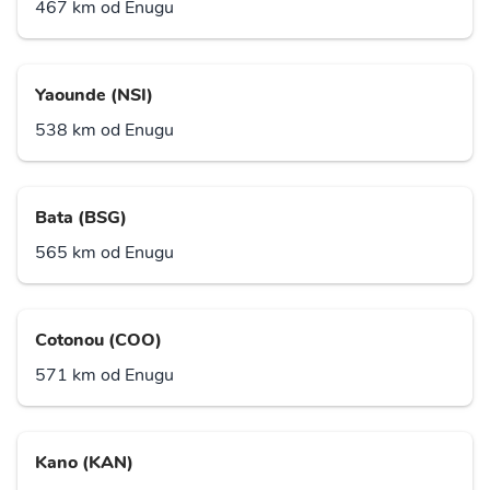
467 km od Enugu
Yaounde (NSI)
538 km od Enugu
Bata (BSG)
565 km od Enugu
Cotonou (COO)
571 km od Enugu
Kano (KAN)