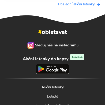
Poslední akční letenky
#
obletsvet
Sleduj nás na instagramu
Novinka
Akční letenky do kapsy
Akční letenky
Letiště