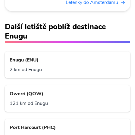
Letenky do Amsterdamu
Další letiště poblíž destinace
Enugu
Enugu (ENU)
2 km od Enugu
Owerri (QOW)
121 km od Enugu
Port Harcourt (PHC)