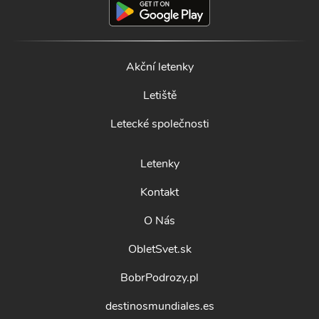
Akční letenky
Letiště
Letecké společnosti
Letenky
Kontakt
O Nás
ObletSvet.sk
BobrPodrozy.pl
destinosmundiales.es