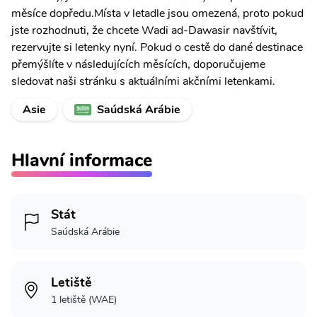
měsíce dopředu.Místa v letadle jsou omezená, proto pokud
jste rozhodnuti, že chcete Wadi ad-Dawasir navštívit,
rezervujte si letenky nyní. Pokud o cestě do dané destinace
přemýšlíte v následujících měsících, doporučujeme
sledovat naši stránku s aktuálními akčními letenkami.
Asie
Saúdská Arábie
Hlavní informace
Stát
Saúdská Arábie
Letiště
1 letiště (WAE)