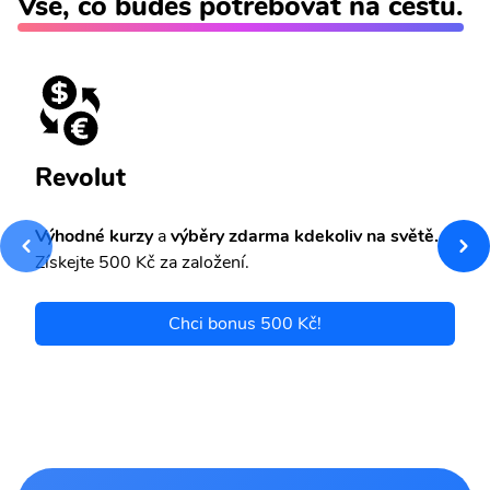
Vše, co budeš potřebovat na cestu.
Revolut
Výhodné kurzy
a
výběry zdarma kdekoliv na světě.
Získejte 500 Kč za založení.
Chci bonus 500 Kč!