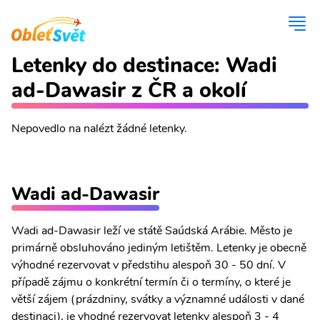
Letenky do destinace: Wadi
ad-Dawasir z ČR a okolí
Nepovedlo na nalézt žádné letenky.
Wadi ad-Dawasir
Wadi ad-Dawasir leží ve státě Saúdská Arábie. Město je
primárně obsluhováno jediným letištěm. Letenky je obecně
výhodné rezervovat v předstihu alespoň 30 - 50 dní. V
případě zájmu o konkrétní termín či o termíny, o které je
větší zájem (prázdniny, svátky a významné události v dané
destinaci), je vhodné rezervovat letenky alespoň 3 - 4