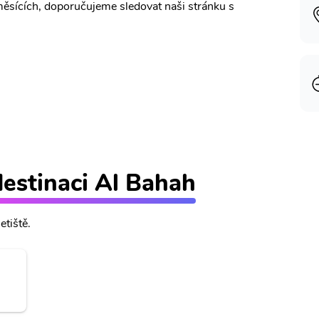
měsících, doporučujeme sledovat naši stránku s
 destinaci Al Bahah
etiště.