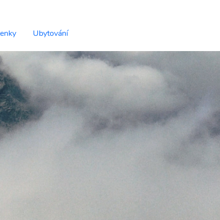
tenky
Ubytování