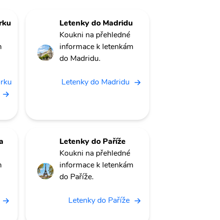
rku
Letenky do Madridu
Koukni na přehledné
m
informace k letenkám
do Madridu.
orku
Letenky do Madridu
a
Letenky do Paříže
Koukni na přehledné
m
informace k letenkám
do Paříže.
Letenky do Paříže