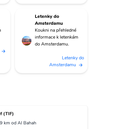
Letenky do
Amsterdamu
m
Koukni na přehledné
informace k letenkám
do Amsterdamu.
Letenky do
Amsterdamu
f (TIF)
9 km od Al Bahah