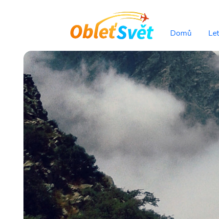
Domů
Le