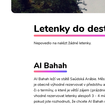
Letenky do dest
Nepovedlo na nalézt žádné letenky.
Al Bahah
Al Bahah leží ve státě Saúdská Arábie. Měs
je obecně výhodné rezervovat v předstihu a
či o termíny, o které je větší zájem (prázdn
vhodné rezervovat letenky alespoň 3 - 4 mě
pokud jste rozhodnuti, že chcete Al Bahah n