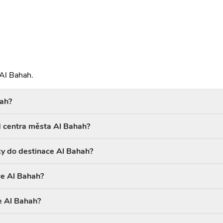
 Al Bahah.
hah?
d centra města Al Bahah?
ky do destinace Al Bahah?
ce Al Bahah?
e Al Bahah?