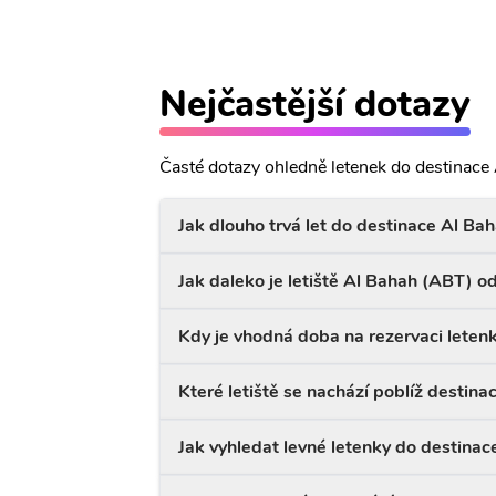
Nejčastější dotazy
Časté dotazy ohledně letenek do destinace
Jak dlouho trvá let do destinace Al Ba
Jak daleko je letiště Al Bahah (ABT) o
Kdy je vhodná doba na rezervaci leten
Které letiště se nachází poblíž destina
Jak vyhledat levné letenky do destinac