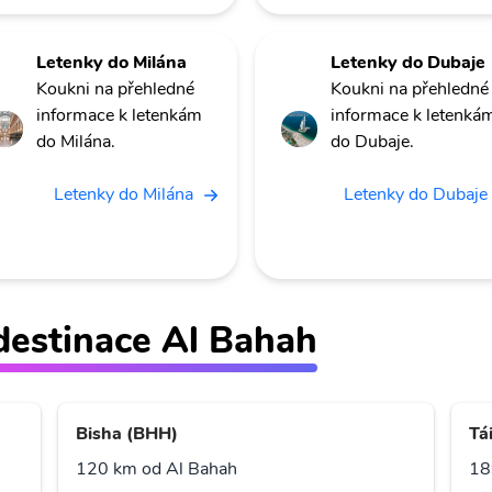
Letenky do Milána
Letenky do Dubaje
Koukni na přehledné
Koukni na přehledné
informace k letenkám
informace k letenká
do Milána.
do Dubaje.
Letenky do Milána
Letenky do Dubaje
ž destinace Al Bahah
Bisha (BHH)
Tái
120 km od Al Bahah
18