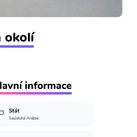
 okolí
lavní informace
Stát
Saúdská Arábie