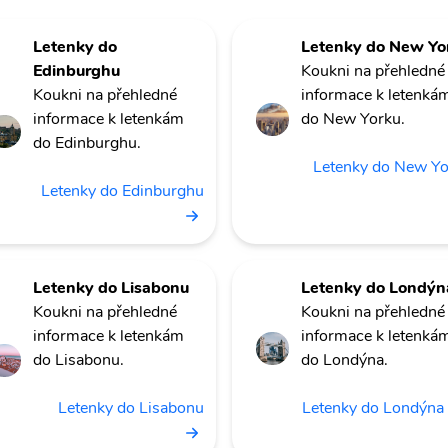
Letenky do
Letenky do New Yo
Edinburghu
Koukni na přehledné
Koukni na přehledné
informace k letenká
informace k letenkám
do New Yorku.
do Edinburghu.
Letenky do New Y
Letenky do Edinburghu
Letenky do Lisabonu
Letenky do Londýn
Koukni na přehledné
Koukni na přehledné
informace k letenkám
informace k letenká
do Lisabonu.
do Londýna.
Letenky do Lisabonu
Letenky do Londýna