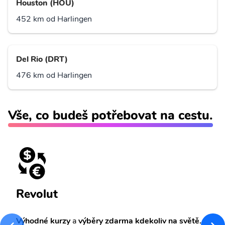
Houston (HOU)
452 km od Harlingen
Del Rio (DRT)
476 km od Harlingen
Vše, co budeš potřebovat na cestu.
Revolut
Výhodné kurzy
a
výběry zdarma kdekoliv na světě.