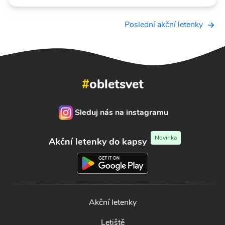
Poslední akční letenky
#
obletsvet
Sleduj nás na instagramu
Novinka
Akční letenky do kapsy
Akční letenky
Letiště