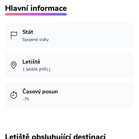
Hlavní informace
Stát
Spojené státy
Letiště
1 letiště (HRL)
Časový posun
-7h
Letiště obsluhující destinaci