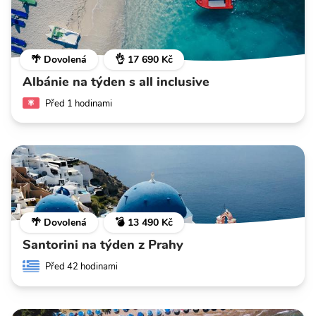
🌴 Dovolená
👌 17 690 Kč
Albánie na týden s all inclusive
Před 1 hodinami
🌴 Dovolená
💣 13 490 Kč
Santorini na týden z Prahy
Před 42 hodinami