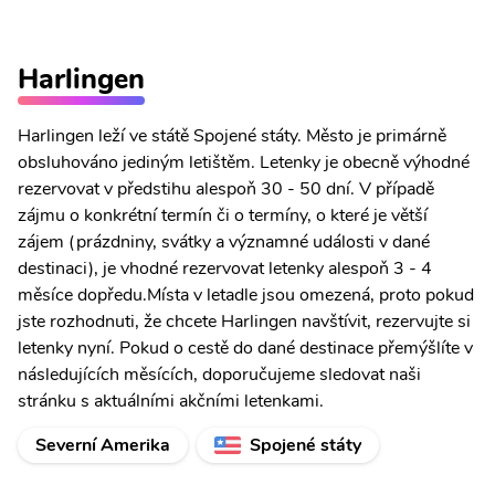
Harlingen
Harlingen leží ve státě Spojené státy. Město je primárně
obsluhováno jediným letištěm. Letenky je obecně výhodné
rezervovat v předstihu alespoň 30 - 50 dní. V případě
zájmu o konkrétní termín či o termíny, o které je větší
zájem (prázdniny, svátky a významné události v dané
destinaci), je vhodné rezervovat letenky alespoň 3 - 4
měsíce dopředu.Místa v letadle jsou omezená, proto pokud
jste rozhodnuti, že chcete Harlingen navštívit, rezervujte si
letenky nyní. Pokud o cestě do dané destinace přemýšlíte v
následujících měsících, doporučujeme sledovat naši
stránku s aktuálními akčními letenkami.
Severní Amerika
Spojené státy