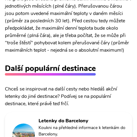
jednotlivých měsících (plné čáry). Přerušovanou čárou
jsou potom uvedené maximální teploty v daném měsíci
(průměr za posledních 30 let). Před cestou tedy můžete
předpokládat, že maximální denní teplota bude okolo
průměrné (plná čára), ale je třeba počítat, že se může při
"troše štěstí" pohybovat kolem přerušované čáry (průměr
maximálních teplot - nejedná se o absolutní maximum!)
Další populární destinace
Chceš se inspirovat na další cesty nebo hledáš akční
letenky do jiné destinace? Podívej se na populární
destinace, které právě teď frčí.
Letenky do Barcelony
Koukni na přehledné informace k letenkám do
Barcelony.