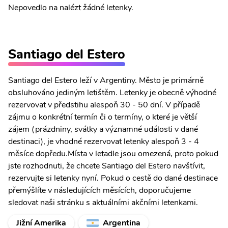
Nepovedlo na nalézt žádné letenky.
Santiago del Estero
Santiago del Estero leží v Argentiny. Město je primárně
obsluhováno jediným letištěm. Letenky je obecně výhodné
rezervovat v předstihu alespoň 30 - 50 dní. V případě
zájmu o konkrétní termín či o termíny, o které je větší
zájem (prázdniny, svátky a významné události v dané
destinaci), je vhodné rezervovat letenky alespoň 3 - 4
měsíce dopředu.Místa v letadle jsou omezená, proto pokud
jste rozhodnuti, že chcete Santiago del Estero navštívit,
rezervujte si letenky nyní. Pokud o cestě do dané destinace
přemýšlíte v následujících měsících, doporučujeme
sledovat naši stránku s aktuálními akčními letenkami.
Jižní Amerika
Argentina