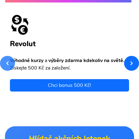
Revolut
Výhodné kurzy
a
výběry zdarma kdekoliv na světě.
Získejte 500 Kč za založení.
Chci bonus 500 Kč!
Hlídač akčních letenek