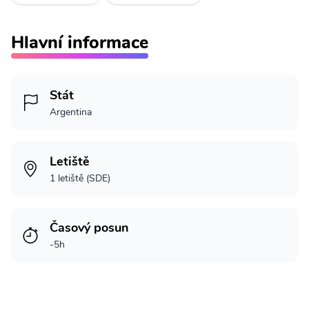
Hlavní informace
Stát
Argentina
Letiště
1 letiště (SDE)
Časový posun
-5h