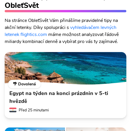
ObleťSvět
Na stránce ObleťSvět Vám přinášíme pravidelné tipy na
akční letenky. Díky spolupráci s
vyhledávačem levných
letenek flightics.com
máme možnost analyzovat řádově
miliardy kombinací denně a vybírat pro vás ty zajímavé.
🌴 Dovolená
Egypt na týden na konci prázdnin v 5-ti
hvězdě
Před 25 minutami