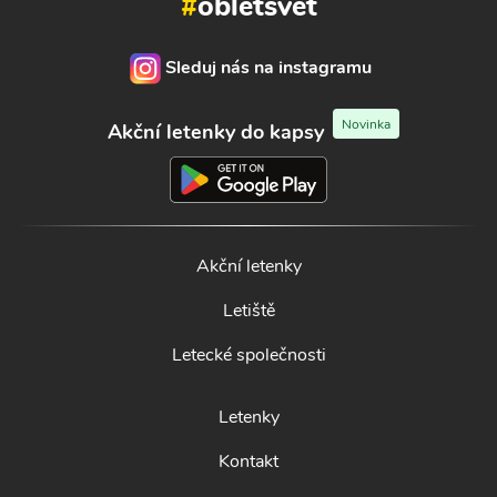
#
obletsvet
Sleduj nás na instagramu
Novinka
Akční letenky do kapsy
Akční letenky
Letiště
Letecké společnosti
Letenky
Kontakt