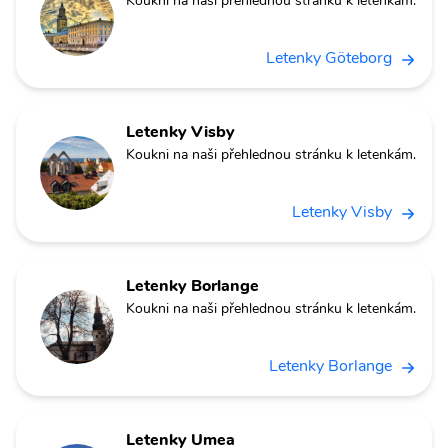
Koukni na naši přehlednou stránku k letenkám.
Letenky Göteborg
Letenky Visby
Koukni na naši přehlednou stránku k letenkám.
Letenky Visby
Letenky Borlange
Koukni na naši přehlednou stránku k letenkám.
Letenky Borlange
Letenky Umea