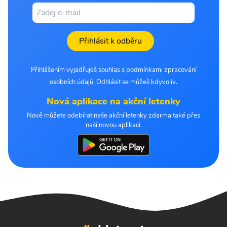
Přihlásit k odběru
Přihlášením vyjadřuješ souhlas s podmínkami zpracování
osobních údajů. Odhlásit se můžeš kdykoliv.
Nová aplikace na akční letenky
Nově můžete odebírat naše akční letenky zdarma také přes
naší novou aplikaci.