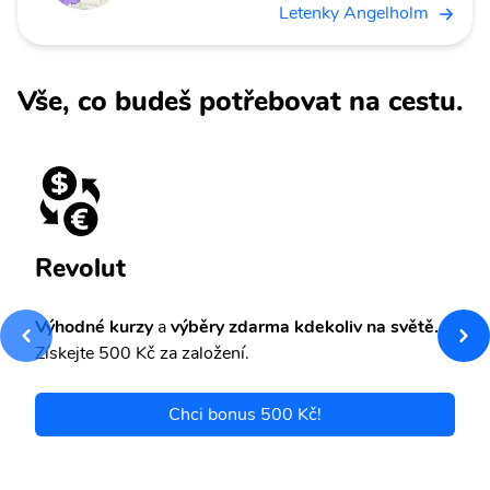
Letenky Angelholm
Vše, co budeš potřebovat na cestu.
Revolut
Výhodné kurzy
a
výběry zdarma kdekoliv na světě.
Získejte 500 Kč za založení.
Chci bonus 500 Kč!