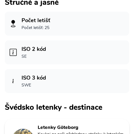
Stručně a jasně
Počet letišť
Počet letišť: 25
ISO 2 kód
SE
ISO 3 kód
SWE
Švédsko letenky - destinace
Letenky Göteborg