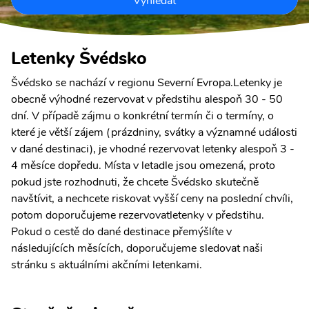
Vyhledat
Letenky Švédsko
Švédsko se nachází v regionu Severní Evropa.Letenky je
obecně výhodné rezervovat v předstihu alespoň 30 - 50
dní. V případě zájmu o konkrétní termín či o termíny, o
které je větší zájem (prázdniny, svátky a významné události
v dané destinaci), je vhodné rezervovat letenky alespoň 3 -
4 měsíce dopředu. Místa v letadle jsou omezená, proto
pokud jste rozhodnuti, že chcete Švédsko skutečně
navštívit, a nechcete riskovat vyšší ceny na poslední chvíli,
potom doporučujeme rezervovatletenky v předstihu.
Pokud o cestě do dané destinace přemýšlíte v
následujících měsících, doporučujeme sledovat naši
stránku s aktuálními akčními letenkami.